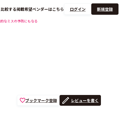
を
比較する
掲載希望ベンダーは
こちら
ログイン
新規登録
為的なミスの予防にもなる
ブックマーク登録
レビューを書く