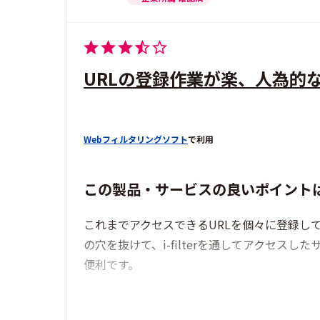
URLの登録作業が楽、人為的
Webフィルタリングソフト
で利用
この製品・サービスの良いポイント
これまでアクセスできるURLを個々に登録し
の穴を抜けて、i-filterを通してアクセ
便利です。