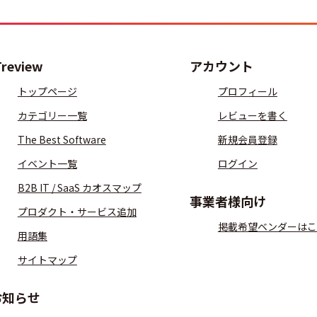
Treview
アカウント
トップページ
プロフィール
カテゴリー一覧
レビューを書く
The Best Software
新規会員登録
イベント一覧
ログイン
B2B IT / SaaS カオスマップ
事業者様向け
プロダクト・サービス追加
掲載希望ベンダーはこ
用語集
サイトマップ
お知らせ