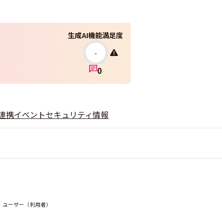
生成AI機能満足度
-
0
連携
イベント
セキュリティ情報
｜ユーザー（利用者）