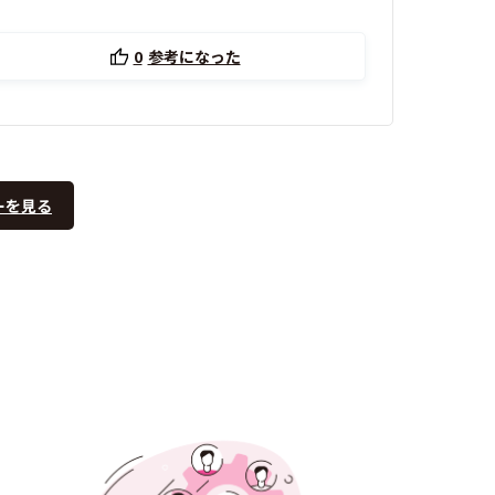
0
参考になった
ーを見る