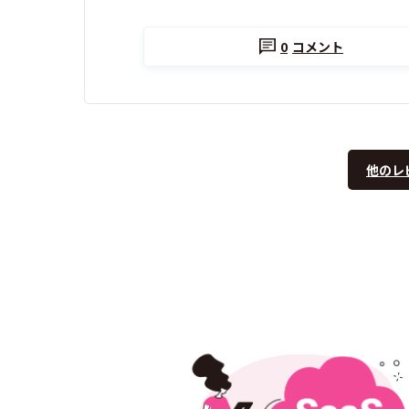
0
コメント
他のレ