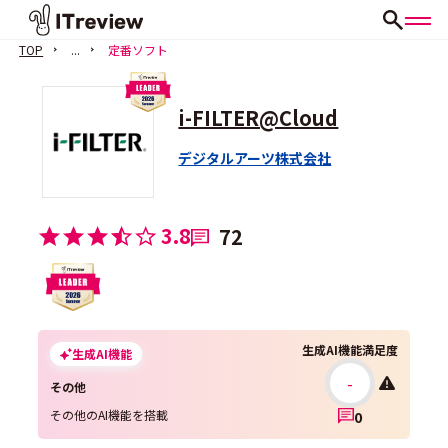
TOP
...
定番ソフト
i-FILTER@Cloud
デジタルアーツ株式会社
3.8
72
生成AI機能満足度
生成AI機能
-
その他
その他のAI機能を搭載
0