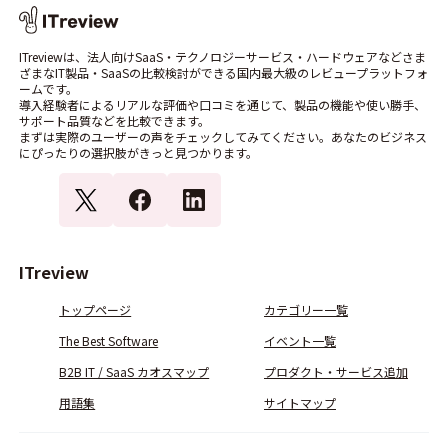
ITreviewは、法人向けSaaS・テクノロジーサービス・ハードウェアなどさま
ざまなIT製品・SaaSの比較検討ができる国内最大級のレビュープラットフォ
ームです。
導入経験者によるリアルな評価や口コミを通じて、製品の機能や使い勝手、
サポート品質などを比較できます。
まずは実際のユーザーの声をチェックしてみてください。あなたのビジネス
にぴったりの選択肢がきっと見つかります。
ITreview
トップページ
カテゴリー一覧
The Best Software
イベント一覧
B2B IT / SaaS カオスマップ
プロダクト・サービス追加
用語集
サイトマップ