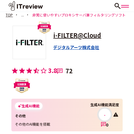
TOP
...
非常に使いやすいプロキシサーバ兼フィルタリングソフト
i-FILTER@Cloud
デジタルアーツ株式会社
3.8
72
生成AI機能満足度
生成AI機能
-
その他
その他のAI機能を搭載
0