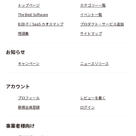
トップページ
カテゴリー一覧
The Best Software
イベント一覧
B2B IT / SaaS カオスマップ
プロダクト・サービス追加
用語集
サイトマップ
お知らせ
キャンペーン
ニュースリリース
アカウント
プロフィール
レビューを書く
新規会員登録
ログイン
事業者様向け