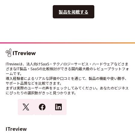
製品を掲載する
ITreviewは、法人向けSaaS・テクノロジーサービス・ハードウェアなどさま
ざまなIT製品・SaaSの比較検討ができる国内最大級のレビュープラットフォ
ームです。
導入経験者によるリアルな評価や口コミを通じて、製品の機能や使い勝手、
サポート品質などを比較できます。
まずは実際のユーザーの声をチェックしてみてください。あなたのビジネス
にぴったりの選択肢がきっと見つかります。
ITreview