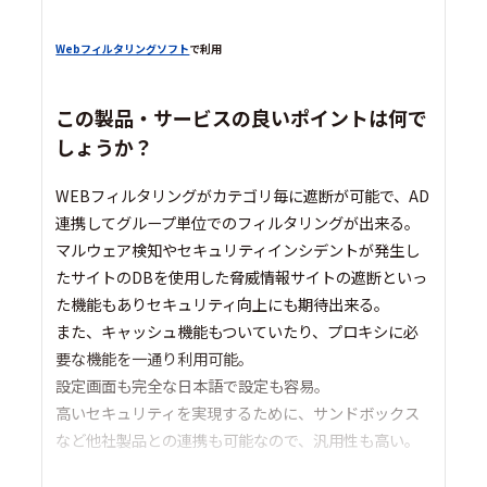
Webフィルタリングソフト
で利用
この製品・サービスの良いポイントは何で
しょうか？
WEBフィルタリングがカテゴリ毎に遮断が可能で、AD
連携してグループ単位でのフィルタリングが出来る。
マルウェア検知やセキュリティインシデントが発生し
たサイトのDBを使用した脅威情報サイトの遮断といっ
た機能もありセキュリティ向上にも期待出来る。
また、キャッシュ機能もついていたり、プロキシに必
要な機能を一通り利用可能。
設定画面も完全な日本語で設定も容易。
高いセキュリティを実現するために、サンドボックス
など他社製品との連携も可能なので、汎用性も高い。