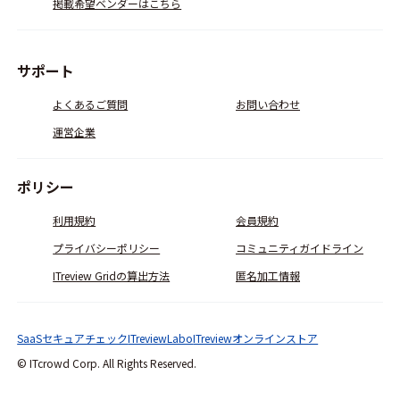
掲載希望ベンダーはこちら
サポート
よくあるご質問
お問い合わせ
運営企業
ポリシー
利用規約
会員規約
プライバシーポリシー
コミュニティガイドライン
ITreview Gridの算出方法
匿名加工情報
SaaSセキュアチェック
ITreviewLabo
ITreviewオンラインストア
© ITcrowd Corp. All Rights Reserved.