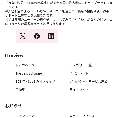
ざまなIT製品・SaaSの比較検討ができる国内最大級のレビュープラットフォ
ームです。
導入経験者によるリアルな評価や口コミを通じて、製品の機能や使い勝手、
サポート品質などを比較できます。
まずは実際のユーザーの声をチェックしてみてください。あなたのビジネス
にぴったりの選択肢がきっと見つかります。
ITreview
トップページ
カテゴリー一覧
The Best Software
イベント一覧
B2B IT / SaaS カオスマップ
プロダクト・サービス追加
用語集
サイトマップ
お知らせ
キャンペーン
ニュースリリース