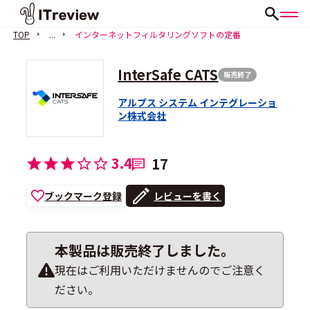
TOP
...
インターネットフィルタリングソフトの定番
InterSafe CATS
販売終了
アルプス システム インテグレーショ
ン株式会社
3.4
17
ブックマーク登録
レビューを書く
本製品は販売終了しました。
現在はご利用いただけませんのでご注意く
ださい。