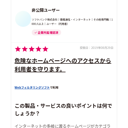
非公開ユーザー
ソフトバンク株式会社｜情報通信・インターネット｜その他専門職｜1
000人以上｜ユーザー（利用者）
企業所属 確認済
投稿日：
2019年08月29日
危険なホームページへのアクセスから
利用者を守ります。
Webフィルタリングソフト
で利用
この製品・サービスの良いポイントは何で
しょうか？
インターネットの多岐に渡るホームページがカテゴラ