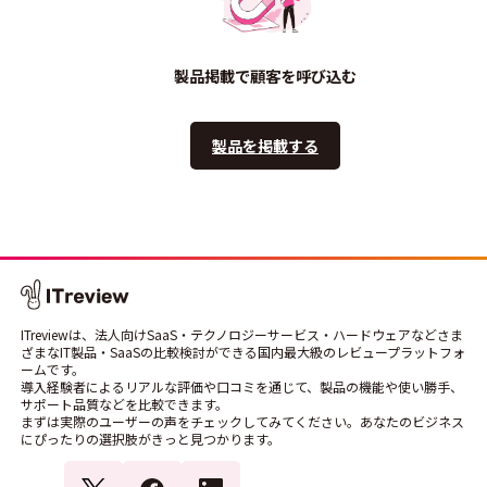
製品掲載で顧客を呼び込む
製品を掲載する
ITreviewは、法人向けSaaS・テクノロジーサービス・ハードウェアなどさま
ざまなIT製品・SaaSの比較検討ができる国内最大級のレビュープラットフォ
ームです。
導入経験者によるリアルな評価や口コミを通じて、製品の機能や使い勝手、
サポート品質などを比較できます。
まずは実際のユーザーの声をチェックしてみてください。あなたのビジネス
にぴったりの選択肢がきっと見つかります。