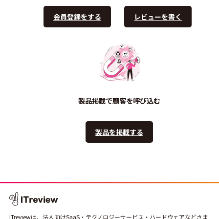
会員登録をする
レビューを書く
製品掲載で顧客を呼び込む
製品を掲載する
ITreviewは、法人向けSaaS・テクノロジーサービス・ハードウェアなどさま