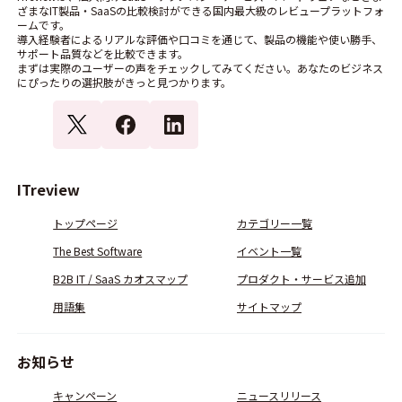
ざまなIT製品・SaaSの比較検討ができる国内最大級のレビュープラットフォ
ームです。
導入経験者によるリアルな評価や口コミを通じて、製品の機能や使い勝手、
サポート品質などを比較できます。
まずは実際のユーザーの声をチェックしてみてください。あなたのビジネス
にぴったりの選択肢がきっと見つかります。
ITreview
トップページ
カテゴリー一覧
The Best Software
イベント一覧
B2B IT / SaaS カオスマップ
プロダクト・サービス追加
用語集
サイトマップ
お知らせ
キャンペーン
ニュースリリース