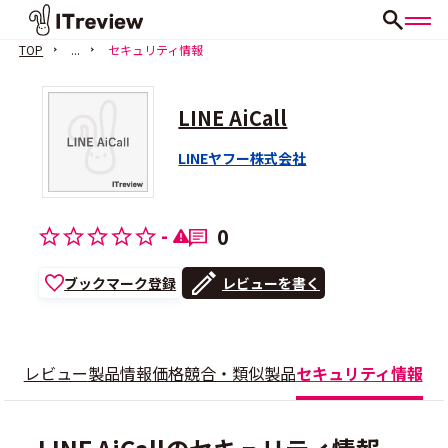
TOP
...
セキュリティ情報
LINE AiCall
LINEヤフー株式会社
-
0
ブックマーク登録
レビューを書く
レビュー
製品情報
価格
競合・類似製品
セキュリティ情報