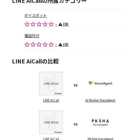
LINE AiCallの所属カテゴリー
ボイスボット
-
(0)
電話代行
-
(0)
LINE AiCallの比較
VS
LINE AiCall
AI Worker VoiceAgent
VS
LINE AiCall
PKSHA VoiceAgent