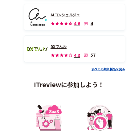
AIコンシェルジュ
4
4.6
DXでんわ
57
4.3
すべての類似製品を見る
ITreviewに参加しよう！