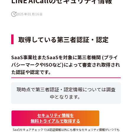
LINE AiCallのセキュリティ情報
2025 年 01 月 16 日
取得している第三者認証・認定
SaaS事業社またSaaSを対象に第三者機関 (プライ
バシーマークやISOなど)によって審査され取得され
た認証や認定です。
現時点で第三者認証・認定情報については調査
中となります。
セキュリティ情報を
無料トライアルで取得する
SaaSセキュアチェックでは認証情報以外にも様々なセキュリティ情報がいつでも