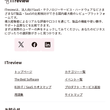
ITreviewは、法人向けSaaS・テクノロジーサービス・ハードウェアなどさま
ざまなIT製品・SaaSの比較検討ができる国内最大級のレビュープラットフォ
ームです。
導入経験者によるリアルな評価や口コミを通じて、製品の機能や使い勝手、
サポート品質などを比較できます。
まずは実際のユーザーの声をチェックしてみてください。あなたのビジネス
にぴったりの選択肢がきっと見つかります。
ITreview
トップページ
カテゴリー一覧
The Best Software
イベント一覧
B2B IT / SaaS カオスマップ
プロダクト・サービス追加
用語集
サイトマップ
お知らせ