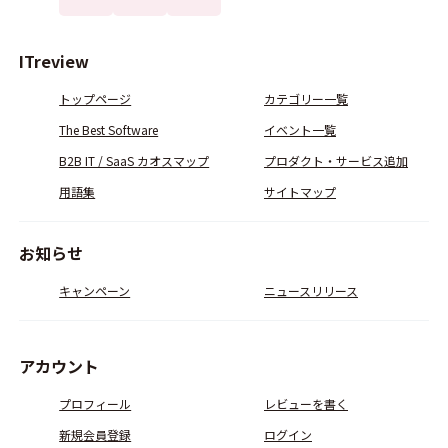
ITreview
トップページ
カテゴリー一覧
The Best Software
イベント一覧
B2B IT / SaaS カオスマップ
プロダクト・サービス追加
用語集
サイトマップ
お知らせ
キャンペーン
ニュースリリース
アカウント
プロフィール
レビューを書く
新規会員登録
ログイン