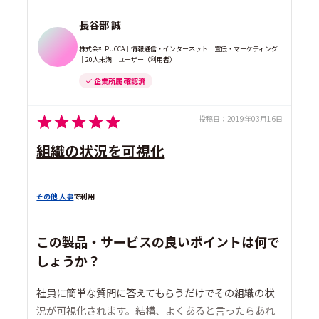
長谷部 誠
株式会社PUCCA｜情報通信・インターネット｜宣伝・マーケティング
｜20人未満｜ユーザー（利用者）
企業所属 確認済
投稿日：
2019年03月16日
組織の状況を可視化
その他 人事
で利用
この製品・サービスの良いポイントは何で
しょうか？
社員に簡単な質問に答えてもらうだけでその組織の状
況が可視化されます。結構、よくあると言ったらあれ