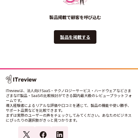
製品掲載で顧客を呼び込む
製品を掲載する
ITreviewは、法人向けSaaS・テクノロジーサービス・ハードウェアなどさま
ざまなIT製品・SaaSの比較検討ができる国内最大級のレビュープラットフォ
ームです。
導入経験者によるリアルな評価や口コミを通じて、製品の機能や使い勝手、
サポート品質などを比較できます。
まずは実際のユーザーの声をチェックしてみてください。あなたのビジネス
にぴったりの選択肢がきっと見つかります。