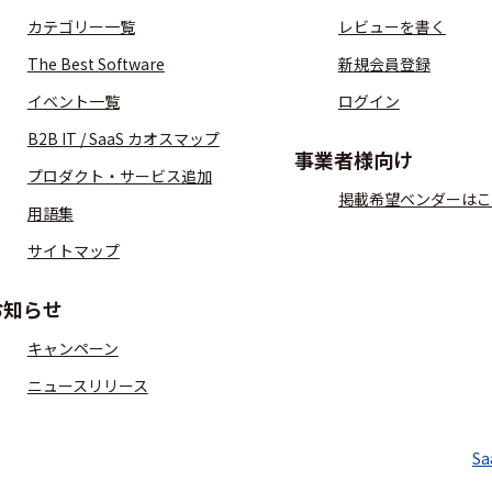
カテゴリー一覧
レビューを書く
The Best Software
新規会員登録
イベント一覧
ログイン
B2B IT / SaaS カオスマップ
事業者様向け
プロダクト・サービス追加
掲載希望ベンダーはこ
用語集
サイトマップ
お知らせ
キャンペーン
ニュースリリース
S