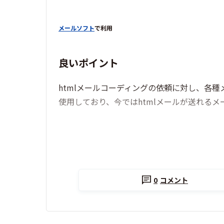
メールソフト
で利用
良いポイント
htmlメールコーディングの依頼に対し、各
使用しており、今ではhtmlメールが送れる
0
コメント