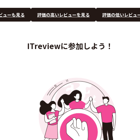
ビューも見る
評価の高いレビューを見る
評価の低いレビュ
ITreviewに参加しよう！