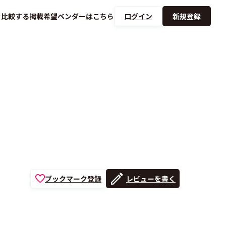
を
比較する
掲載希望ベンダーは
こちら
ログイン
新規登録
ブックマーク登録
レビューを書く