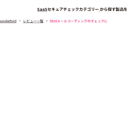
SaaS
セキュアチェック
カテゴリー
から探す
製品
hunderbird
レビュー一覧
htmlメールコーディングのチェックに