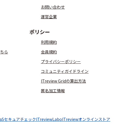
お問い合わせ
運営企業
ポリシー
利用規約
ちら
会員規約
プライバシーポリシー
コミュニティガイドライン
ITreview Gridの算出方法
匿名加工情報
aaSセキュアチェック
ITreviewLabo
ITreviewオンラインストア