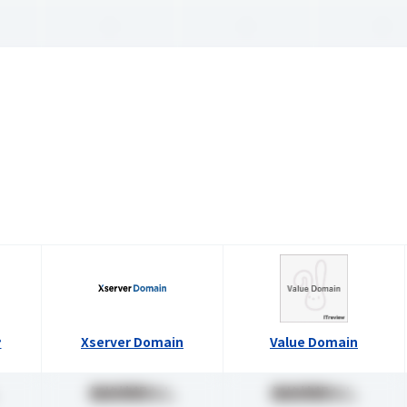
-
-
-
ン
Xserver Domain
Value Domain
価格情報なし
価格情報なし