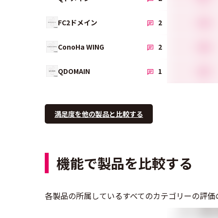
4.4
FC2ドメイン
2
4.0
ConoHa WING
2
4.5
QDOMAIN
1
満足度を他の製品と比較する
機能で製品を比較する
各製品の所属しているすべてのカテゴリーの評価
ドメイン検索と