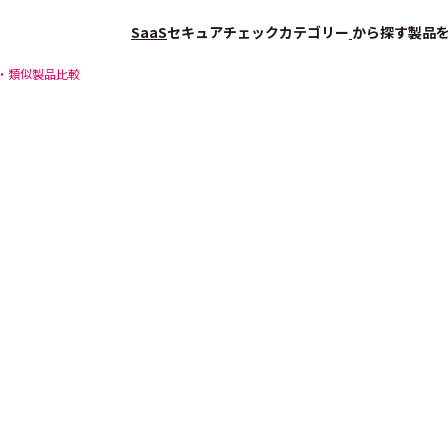
SaaS
セキュアチェック
カテゴリー
から探す
製品
・類似製品比較
会員登録（無料）