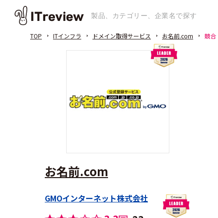
TOP
ITインフラ
ドメイン取得サービス
お名前.com
競合
お名前.com
GMOインターネット株式会社