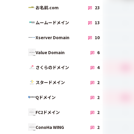
-
お名前.com
23
-
ムームードメイン
13
-
Xserver Domain
10
-
Value Domain
6
4.0
さくらのドメイン
4
-
スタードメイン
2
4.5
Qドメイン
2
-
FC2ドメイン
2
-
ConoHa WING
2