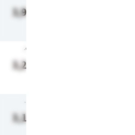
3,982
円
.com
3,220
円
.net
3,182
円