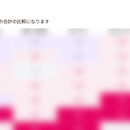
の合計の比較になります
機能への満足度
使いやすさ
導入のしや
3.5
3.1
4.4
4.0
3.7
4.2
4.9
4.8
4.7
4.5
4.3
4.7
4.0
4.0
5.0
4.5
5.0
5.0
5.0
5.0
-