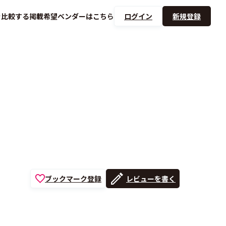
を
比較する
掲載希望ベンダーは
こちら
ログイン
新規登録
ブックマーク登録
レビューを書く