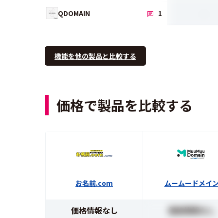
-
QDOMAIN
1
機能を他の製品と比較する
価格で製品を比較する
お名前.com
ムームードメイ
価格情報なし
価格情報なし