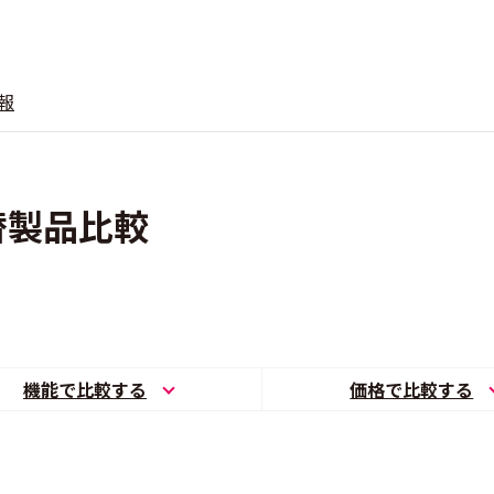
報
替製品比較
機能で比較する
価格で比較する