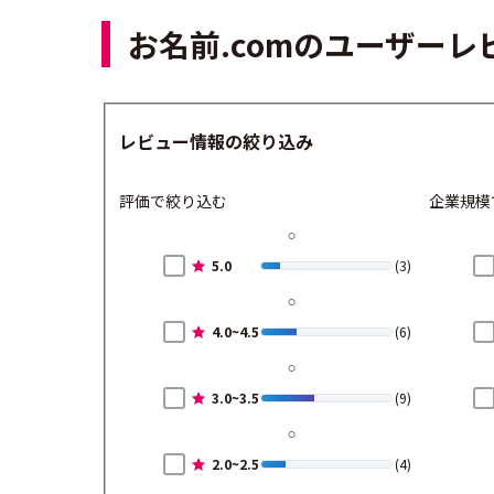
お名前.comのユーザー
レビュー情報の絞り込み
評価で絞り込む
企業規模
5.0
(3)
4.0~4.5
(6)
3.0~3.5
(9)
2.0~2.5
(4)