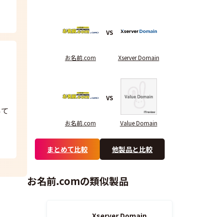
VS
お名前.com
Xserver Domain
VS
いて
お名前.com
Value Domain
まとめて比較
他製品と比較
お名前.comの類似製品
Xserver Domain