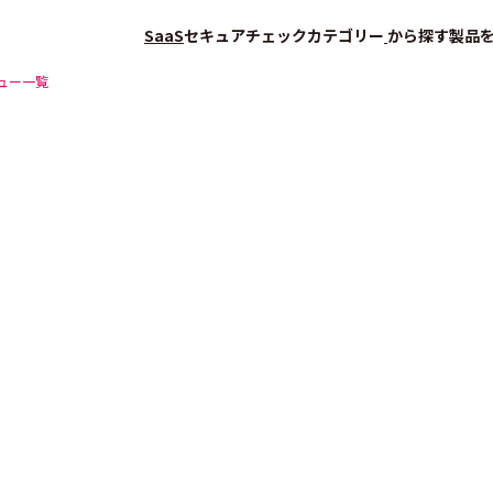
SaaS
セキュアチェック
カテゴリー
から探す
製品
ュー一覧