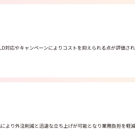
LD対応やキャンペーンによりコストを抑えられる点が評価さ
携により外注削減と迅速な立ち上げが可能となり業務負担を軽