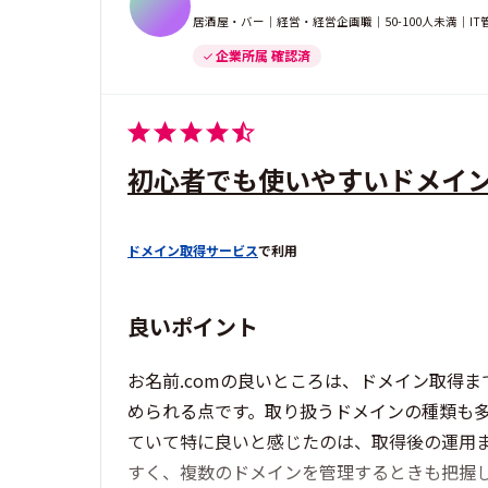
居酒屋・バー｜経営・経営企画職｜50-100人未満｜I
企業所属 確認済
初心者でも使いやすいドメイ
ドメイン取得サービス
で利用
良いポイント
お名前.comの良いところは、ドメイン取得
められる点です。取り扱うドメインの種類も
ていて特に良いと感じたのは、取得後の運用
すく、複数のドメインを管理するときも把握