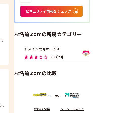
セキュリティ情報をチェック
お名前.comの所属カテゴリー
れて
ドメイン取得サービス
3.3 (23)
お名前.comの比較
VS
減し
お名前.com
ムームードメイン