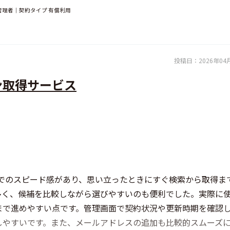
T管理者｜契約タイプ 有償利用
投稿日：
2026年04
ン取得サービス
までのスピード感があり、思い立ったときにすぐ検索から取得ま
多く、候補を比較しながら選びやすいのも便利でした。実際に
まで進めやすい点です。管理画面で契約状況や更新時期を確認
しやすいです。また、メールアドレスの追加も比較的スムーズ