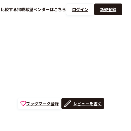
を
比較する
掲載希望ベンダーは
こちら
ログイン
新規登録
ブックマーク登録
レビューを書く