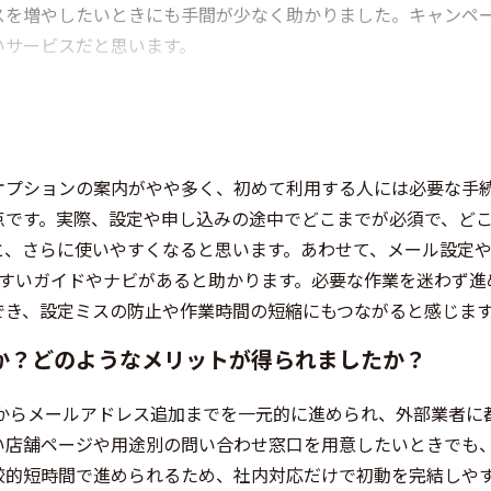
スを増やしたいときにも手間が少なく助かりました。キャンペ
いサービスだと思います。
オプションの案内がやや多く、初めて利用する人には必要な手
点です。実際、設定や申し込みの途中でどこまでが必須で、ど
、さらに使いやすくなると思います。あわせて、メール設定や
やすいガイドやナビがあると助かります。必要な作業を迷わず進
でき、設定ミスの防止や作業時間の短縮にもつながると感じま
か？どのようなメリットが得られましたか？
得からメールアドレス追加までを一元的に進められ、外部業者に
い店舗ページや用途別の問い合わせ窓口を用意したいときでも
較的短時間で進められるため、社内対応だけで初動を完結しや