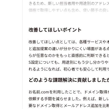
きるため、新しい担当者用や用途別のアドレ
価格で取得しやすい点も含め、使い勝手の良
改善してほしいポイント
改善してほしい点としては、各種サービスや
と追加提案の違いが分かりにくい場面がある
らが任意なのかをもっと直感的に判断できると
S設定についても、用途別にもう少し分かり
れるようになれば、初心者でも安心して利用
どのような課題解決に貢献しました
お名前.comを利用したことで、ドメイン取
依頼する手間を減らせました。例えば、新し
要なドメイン取得とメールアドレス追加を比