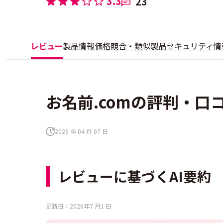
3.3
23
レビュー
製品情報
価格
競合・類似製品
セキュリティ情
お名前.comの評判・口コ
2026 年 04 月 07 日
レビューに基づくAI要約
更新日：2026年7 月1 日