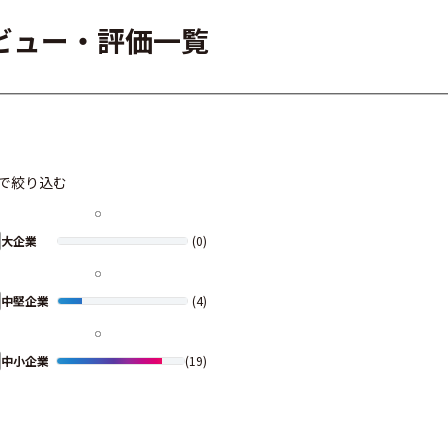
レビュー・評価一覧
で絞り込む
大企業
(0)
中堅企業
(4)
中小企業
(19)