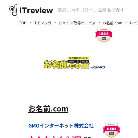
TOP
ITインフラ
ドメイン取得サービス
お名前.com
レビ
お名前.com
GMOインターネット株式会社