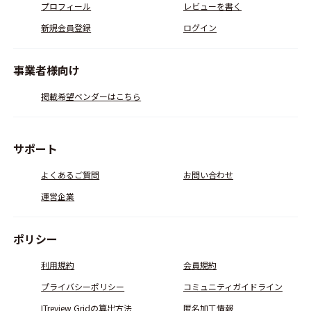
プロフィール
レビューを書く
新規会員登録
ログイン
事業者様向け
掲載希望ベンダーはこちら
サポート
よくあるご質問
お問い合わせ
運営企業
ポリシー
利用規約
会員規約
プライバシーポリシー
コミュニティガイドライン
ITreview Gridの算出方法
匿名加工情報