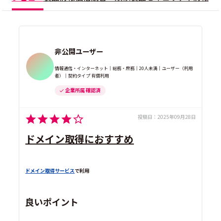
非公開ユーザー
情報通信・インターネット｜総務・庶務｜20人未満｜ユーザー（利用
者）｜契約タイプ 有償利用
企業所属 確認済
投稿日：
2025年09月28日
ドメイン取得におすすめ
ドメイン取得サービス
で利用
良いポイント