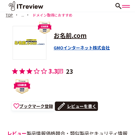
TOP
...
ドメイン取得におすすめ
お名前.com
GMOインターネット株式会社
3.3
23
ブックマーク登録
レビューを書く
レビュー
製品情報
価格
競合・類似製品
セキュリティ情報