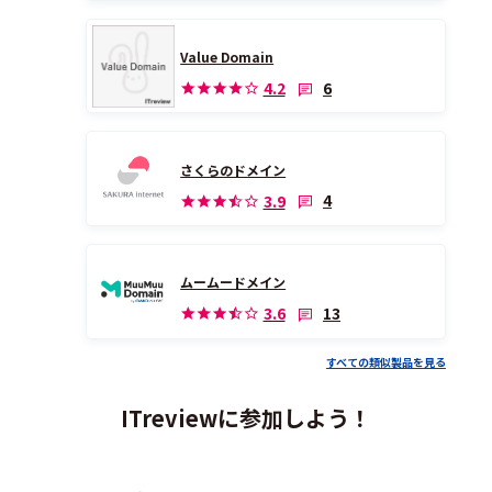
Value Domain
6
4.2
さくらのドメイン
4
3.9
ムームードメイン
13
3.6
すべての類似製品を見る
ITreviewに参加しよう！