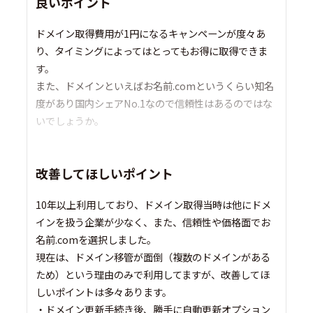
良いポイント
ドメイン取得費用が1円になるキャンペーンが度々あ
り、タイミングによってはとってもお得に取得できま
す。
また、ドメインといえばお名前.comというくらい知名
度があり国内シェアNo.1なので信頼性はあるのではな
いでしょうか。
改善してほしいポイント
10年以上利用しており、ドメイン取得当時は他にドメ
インを扱う企業が少なく、また、信頼性や価格面でお
名前.comを選択しました。
現在は、ドメイン移管が面倒（複数のドメインがある
ため）という理由のみで利用してますが、改善してほ
しいポイントは多々あります。
・ドメイン更新手続き後、勝手に自動更新オプション