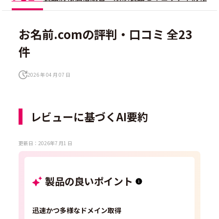
お名前.comの評判・口コミ 全23
件
2026 年 04 月 07 日
レビューに基づくAI要約
更新日：2026年7 月1 日
製品の良いポイント
迅速かつ多様なドメイン取得