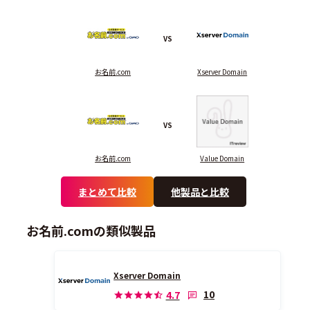
VS
お名前.com
Xserver Domain
VS
お名前.com
Value Domain
まとめて比較
他製品と比較
お名前.comの類似製品
Xserver Domain
10
4.7