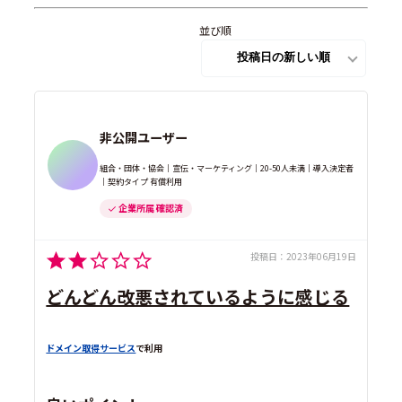
並び順
非公開ユーザー
組合・団体・協会｜宣伝・マーケティング｜20-50人未満｜導入決定者
｜契約タイプ 有償利用
企業所属 確認済
投稿日：
2023年06月19日
どんどん改悪されているように感じる
ドメイン取得サービス
で利用