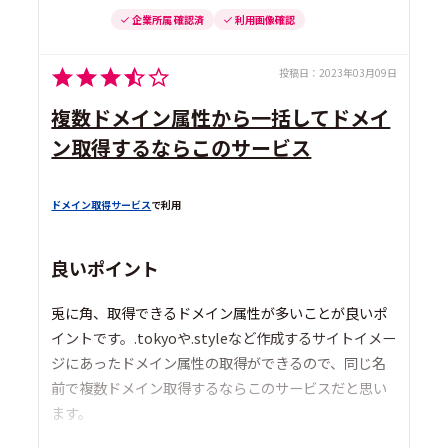
企業所属 確認済
利用画像確認
投稿日：
2023年03月09日
複数ドメイン属性から一括してドメイ
ン取得するならこのサービス
ドメイン取得サービス
で利用
良いポイント
兎に角、取得できるドメイン属性が多いことが良いポ
イントです。.tokyoや.styleなど作成するサイトイメー
ジにあったドメイン属性の取得ができるので、同じ名
前で複数ドメイン取得するならこのサービスだと思い
ます。