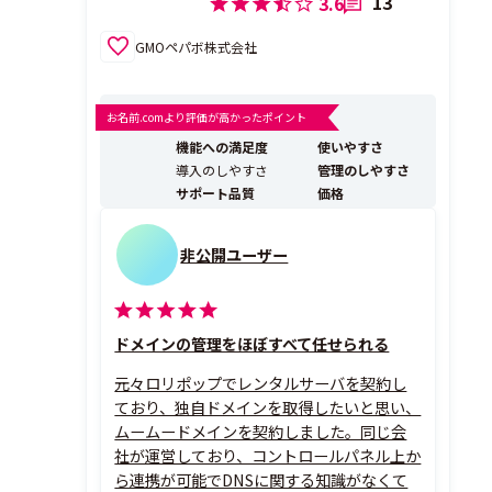
13
3.6
GMOペパボ株式会社
お名前.comより評価が高かったポイント
機能への満足度
使いやすさ
導入のしやすさ
管理のしやすさ
サポート品質
価格
非公開ユーザー
ドメインの管理をほぼすべて任せられる
元々ロリポップでレンタルサーバを契約し
ており、独自ドメインを取得したいと思い、
ムームードメインを契約しました。同じ会
社が運営しており、コントロールパネル上か
ら連携が可能でDNSに関する知識がなくて