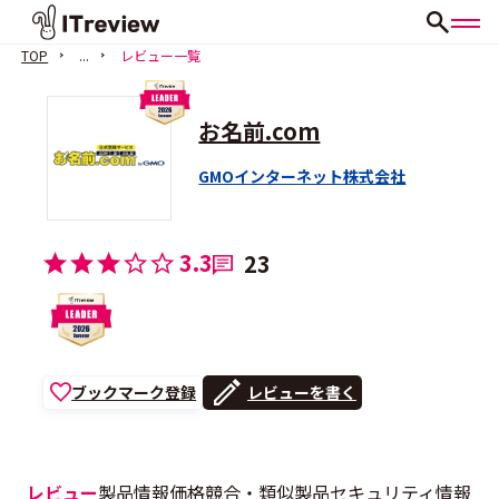
TOP
...
レビュー一覧
お名前.com
GMOインターネット株式会社
3.3
23
ブックマーク登録
レビューを書く
レビュー
製品情報
価格
競合・類似製品
セキュリティ情報