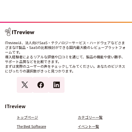
ITreviewは、法人向けSaaS・テクノロジーサービス・ハードウェアなどさま
ざまなIT製品・SaaSの比較検討ができる国内最大級のレビュープラットフォ
ームです。
導入経験者によるリアルな評価や口コミを通じて、製品の機能や使い勝手、
サポート品質などを比較できます。
まずは実際のユーザーの声をチェックしてみてください。あなたのビジネス
にぴったりの選択肢がきっと見つかります。
ITreview
トップページ
カテゴリー一覧
The Best Software
イベント一覧