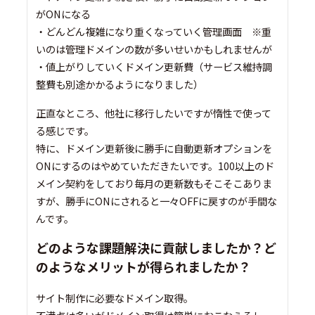
がONになる
・どんどん複雑になり重くなっていく管理画面 ※重
いのは管理ドメインの数が多いせいかもしれませんが
・値上がりしていくドメイン更新費（サービス維持調
整費も別途かかるようになりました）
正直なところ、他社に移行したいですが惰性で使って
る感じです。
特に、ドメイン更新後に勝手に自動更新オプションを
ONにするのはやめていただきたいです。100以上のド
メイン契約をしており毎月の更新数もそこそこありま
すが、勝手にONにされると一々OFFに戻すのが手間な
んです。
どのような課題解決に貢献しましたか？ど
のようなメリットが得られましたか？
サイト制作に必要なドメイン取得。