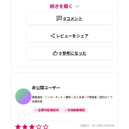
続きを開く
0
コメント
レビューをシェア
0
参考になった
非公開ユーザー
情報通信・インターネット｜開発｜20人未満｜IT管理者｜契約タイプ
有償利用
企業所属 確認済
利用画像確認
投稿日：
2023年02月09日