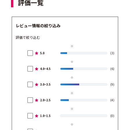
評価一覧
レビュー情報の絞り込み
評価で絞り込む
5.0
(3)
4.0~4.5
(6)
3.0~3.5
(9)
2.0~2.5
(4)
1.0~1.5
(0)