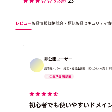
3.3
23
レビュー
製品情報
価格
競合・類似製品
セキュリティ情
非公開ユーザー
居酒屋・バー｜経営・経営企画職｜50-100人未満｜I
企業所属 確認済
初心者でも使いやすいドメイ