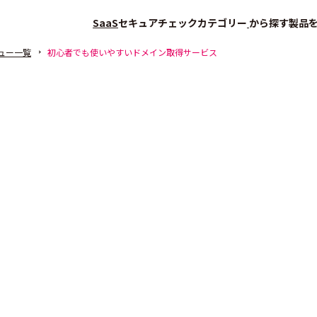
SaaS
セキュアチェック
カテゴリー
から探す
製品
ュー一覧
初心者でも使いやすいドメイン取得サービス