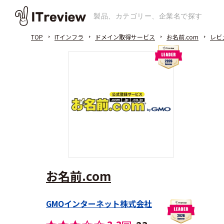
TOP
ITインフラ
ドメイン取得サービス
お名前.com
レビ
お名前.com
GMOインターネット株式会社