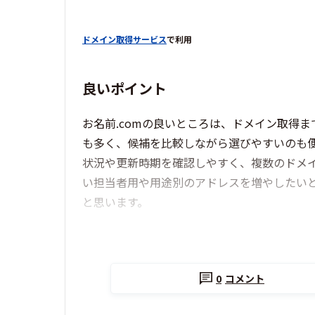
ドメイン取得サービス
で利用
良いポイント
お名前.comの良いところは、ドメイン取得
も多く、候補を比較しながら選びやすいのも
状況や更新時期を確認しやすく、複数のドメ
い担当者用や用途別のアドレスを増やしたい
と思います。
0
コメント