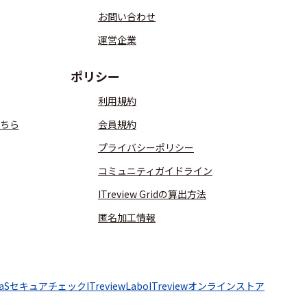
お問い合わせ
運営企業
ポリシー
利用規約
ちら
会員規約
プライバシーポリシー
コミュニティガイドライン
ITreview Gridの算出方法
匿名加工情報
aaSセキュアチェック
ITreviewLabo
ITreviewオンラインストア