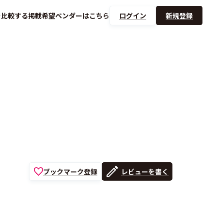
を
比較する
掲載希望ベンダーは
こちら
ログイン
新規登録
ブックマーク登録
レビューを書く