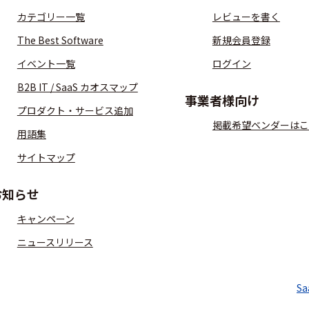
カテゴリー一覧
レビューを書く
The Best Software
新規会員登録
イベント一覧
ログイン
B2B IT / SaaS カオスマップ
事業者様向け
プロダクト・サービス追加
掲載希望ベンダーはこ
用語集
サイトマップ
お知らせ
キャンペーン
ニュースリリース
S