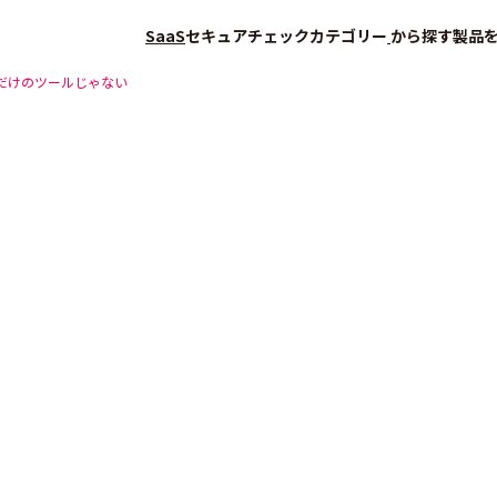
SaaS
セキュアチェック
カテゴリー
から探す
製品
くだけのツールじゃない