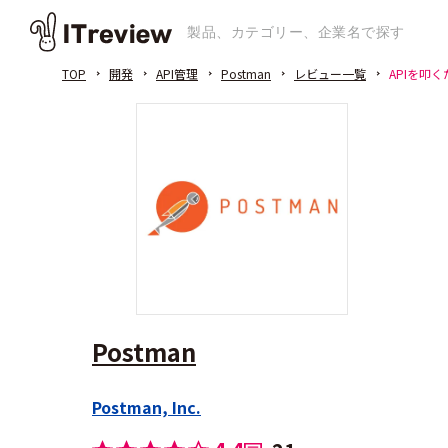
TOP
開発
API管理
Postman
レビュー一覧
APIを叩
Postman
Postman, Inc.