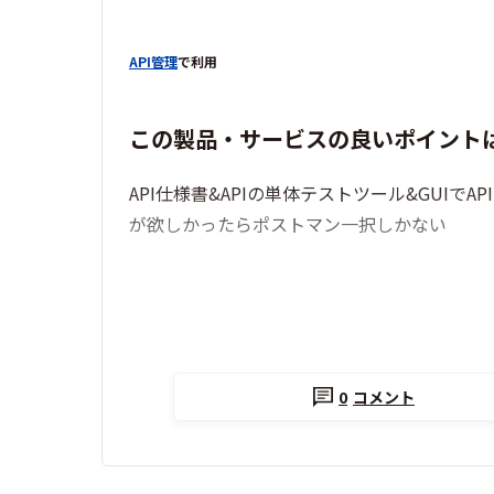
API管理
で利用
この製品・サービスの良いポイント
API仕様書&APIの単体テストツール&GUIでA
が欲しかったらポストマン一択しかない
0
コメント