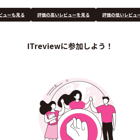
ビューも見る
評価の高いレビューを見る
評価の低いレビュ
ITreviewに参加しよう！