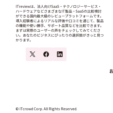
ITreviewは、法人向けSaaS・テクノロジーサービス・
ハードウェアなどさまざまなIT製品・SaaSの比較検討
ができる国内最大級のレビュープラットフォームです。
導入経験者によるリアルな評価や口コミを通じて、製品
の機能や使い勝手、サポート品質などを比較できます。
まずは実際のユーザーの声をチェックしてみてくださ
い。あなたのビジネスにぴったりの選択肢がきっと見つ
かります。
© ITcrowd Corp. All Rights Reserved.