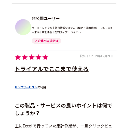
非公開ユーザー
リース・レンタル｜社内情報システム（開発・運用管理）｜300-1000
人未満｜IT管理者｜契約タイプ トライアル
企業所属 確認済
投稿日：
2019年12月21日
トライアルでここまで使える
セルフサービスBI
で利用
この製品・サービスの良いポイントは何で
しょうか？
主にExcelで行っていた集計作業が、一旦クリックビュ