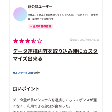
非公開ユーザー
医薬品・化粧品｜社内情報システム（その他）｜1000人以上｜IT管理
者｜契約タイプ 有償利用
企業所属 確認済
投稿日：
2021年06月11日
データ連携内容を取り込み時にカスタ
マイズ出来る
セルフサービスBI
で利用
良いポイント
データ量が多いシステムを連携してもレスポンスが遅
くなく、利用できる部分が良かった。