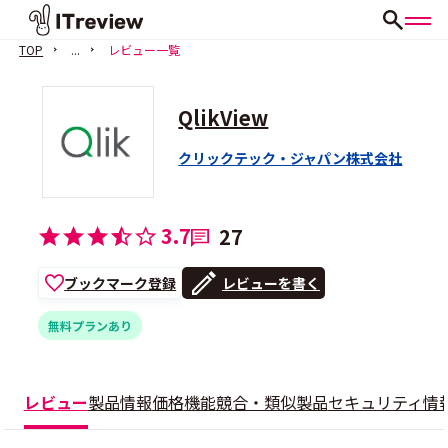
TOP
...
レビュー一覧
QlikView
クリックテック・ジャパン株式会社
3.7
27
ブックマーク登録
レビューを書く
無料プランあり
レビュー
製品情報
価格
機能
競合・類似製品
セキュリティ情