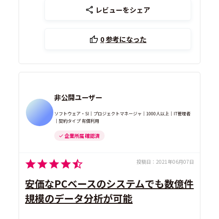
レビューをシェア
0
参考になった
非公開ユーザー
ソフトウェア・SI｜プロジェクトマネージャ｜1000人以上｜IT管理者
｜契約タイプ 有償利用
企業所属 確認済
投稿日：
2021年06月07日
安価なPCベースのシステムでも数億件
規模のデータ分析が可能