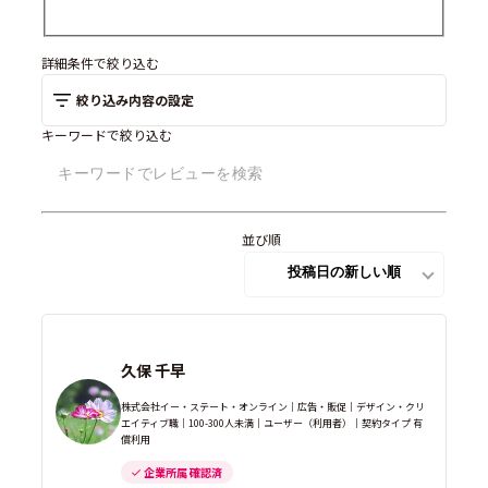
詳細条件で絞り込む
絞り込み内容の設定
キーワードで絞り込む
並び順
久保 千早
株式会社イー・ステート・オンライン｜広告・販促｜デザイン・クリ
エイティブ職｜100-300人未満｜ユーザー（利用者）｜契約タイプ 有
償利用
企業所属 確認済