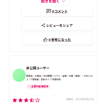
続きを開く
0
コメント
レビューをシェア
0
参考になった
非公開ユーザー
医薬品・化粧品｜社内情報システム（企画・計画・調達）｜1000人以
上｜IT管理者｜契約タイプ 有償利用
企業所属 確認済
投稿日：
2021年08月31日