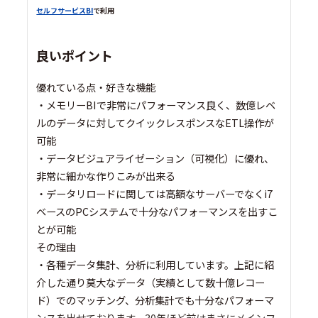
セルフサービスBI
で利用
良いポイント
優れている点・好きな機能
・メモリーBIで非常にパフォーマンス良く、数億レベ
ルのデータに対してクイックレスポンスなETL操作が
可能
・データビジュアライゼーション（可視化）に優れ、
非常に細かな作りこみが出来る
・データリロードに関しては高額なサーバーでなくi7
ベースのPCシステムで十分なパフォーマンスを出すこ
とが可能
その理由
・各種データ集計、分析に利用しています。上記に紹
介した通り莫大なデータ（実績として数十億レコー
ド）でのマッチング、分析集計でも十分なパフォーマ
ンスを出せております。30年ほど前はまさにメインフ