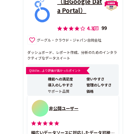
（旧Google Dat
a Portal）
99
4.3
グーグル・クラウド・ジャパン合同会社
ダッシュボード、レポート作成、分析のためのインタラ
クティブなデータスイート
QlikVie...より評価が高かったポイント
機能への満足度
使いやすさ
導入のしやすさ
管理のしやすさ
サポート品質
価格
非公開ユーザー
幅広いデータソースに対応したデータ可視化ツール