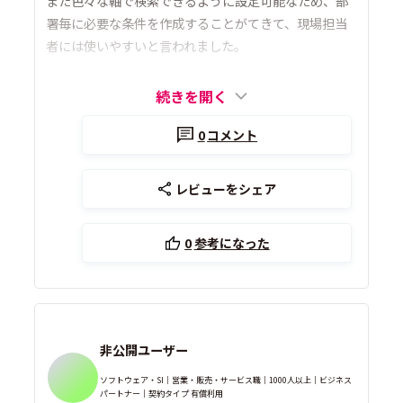
また色々な軸で検索できるように設定可能なため、部
署毎に必要な条件を作成することがてきて、現場担当
者には使いやすいと言われました。
続きを開く
0
コメント
レビューをシェア
0
参考になった
非公開ユーザー
ソフトウェア・SI｜営業・販売・サービス職｜1000人以上｜ビジネス
パートナー｜契約タイプ 有償利用