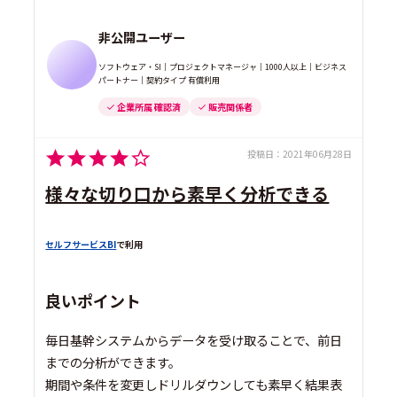
非公開ユーザー
ソフトウェア・SI｜プロジェクトマネージャ｜1000人以上｜ビジネス
パートナー｜契約タイプ 有償利用
企業所属 確認済
販売関係者
投稿日：
2021年06月28日
様々な切り口から素早く分析できる
セルフサービスBI
で利用
良いポイント
毎日基幹システムからデータを受け取ることで、前日
までの分析ができます。
期間や条件を変更しドリルダウンしても素早く結果表