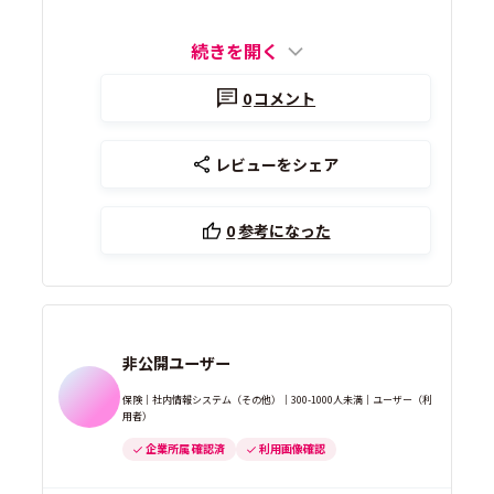
続きを開く
0
コメント
レビューをシェア
0
参考になった
非公開ユーザー
保険｜社内情報システム（その他）｜300-1000人未満｜ユーザー（利
用者）
企業所属 確認済
利用画像確認