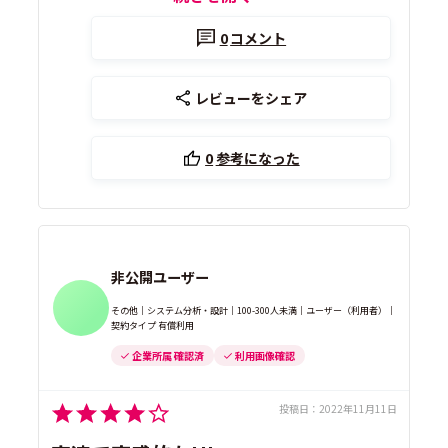
0
コメント
レビューをシェア
0
参考になった
非公開ユーザー
その他｜システム分析・設計｜100-300人未満｜ユーザー（利用者）｜
契約タイプ 有償利用
企業所属 確認済
利用画像確認
投稿日：
2022年11月11日