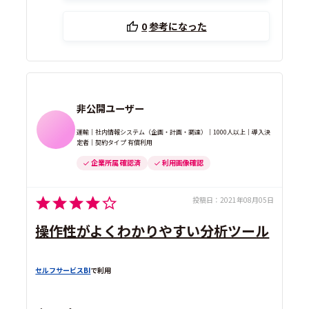
0
参考になった
非公開ユーザー
運輸｜社内情報システム（企画・計画・調達）｜1000人以上｜導入決
定者｜契約タイプ 有償利用
企業所属 確認済
利用画像確認
投稿日：
2021年08月05日
操作性がよくわかりやすい分析ツール
セルフサービスBI
で利用