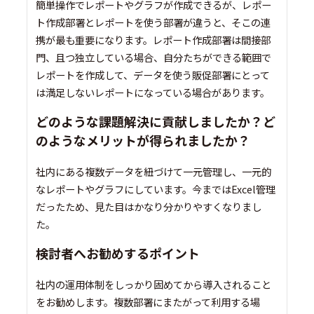
簡単操作でレポートやグラフが作成できるが、レポー
ト作成部署とレポートを使う部署が違うと、そこの連
携が最も重要になります。レポート作成部署は間接部
門、且つ独立している場合、自分たちができる範囲で
レポートを作成して、データを使う販促部署にとって
は満足しないレポートになっている場合があります。
どのような課題解決に貢献しましたか？ど
のようなメリットが得られましたか？
社内にある複数データを紐づけて一元管理し、一元的
なレポートやグラフにしています。今まではExcel管理
だったため、見た目はかなり分かりやすくなりまし
た。
検討者へお勧めするポイント
社内の運用体制をしっかり固めてから導入されること
をお勧めします。複数部署にまたがって利用する場