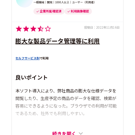
一般機械｜開発｜1000人以上｜ユーザー（利用者）
企業所属 確認済
利用画像確認
投稿日：
2022年11月16日
膨大な製品データ管理等に利用
セルフサービスBI
で利用
良いポイント
本ソフト導入により、弊社商品の膨大な仕様データを
閲覧したり、生産予定の商品のデータを確認、検索が
容易にできるようになった。ブラウザでの利用が可能
であるため、社外でも利用しやすい。
続きを開く