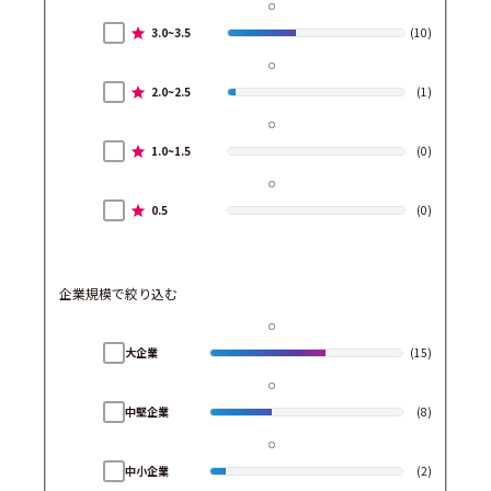
3.0~3.5
(10)
2.0~2.5
(1)
1.0~1.5
(0)
0.5
(0)
企業規模で絞り込む
大企業
(15)
中堅企業
(8)
中小企業
(2)