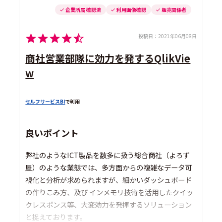
企業所属 確認済
利用画像確認
販売関係者
投稿日：
2021年06月08日
商社営業部隊に効力を発するQlikVie
w
セルフサービスBI
で利用
良いポイント
弊社のようなICT製品を数多に扱う総合商社（よろず
屋）のような業態では、多方面からの複雑なデータ可
視化と分析が求められますが、細かいダッシュボード
の作りこみ方、及び インメモリ技術を活用したクイッ
クレスポンス等、大変効力を発揮するソリューション
と捉えております。