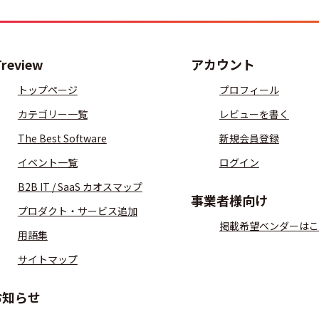
Treview
アカウント
トップページ
プロフィール
カテゴリー一覧
レビューを書く
The Best Software
新規会員登録
イベント一覧
ログイン
B2B IT / SaaS カオスマップ
事業者様向け
プロダクト・サービス追加
掲載希望ベンダーはこ
用語集
サイトマップ
お知らせ