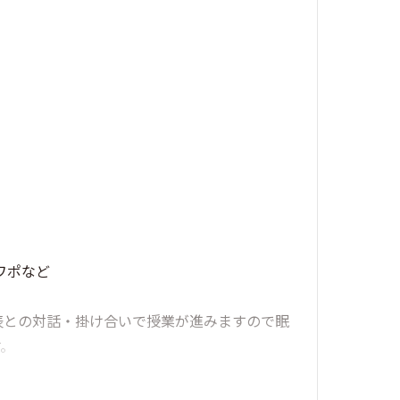
ワポなど
表との対話・掛け合いで授業が進みますので眠
す。