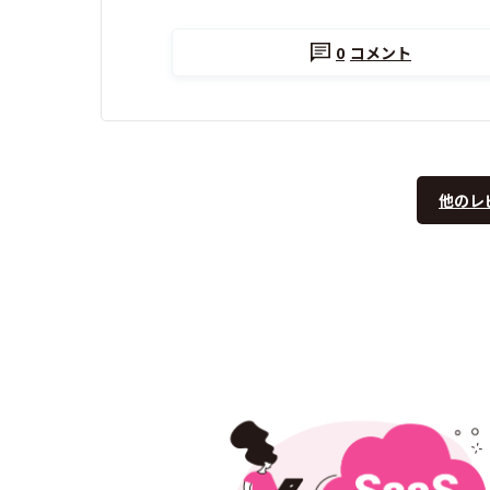
0
コメント
他のレ