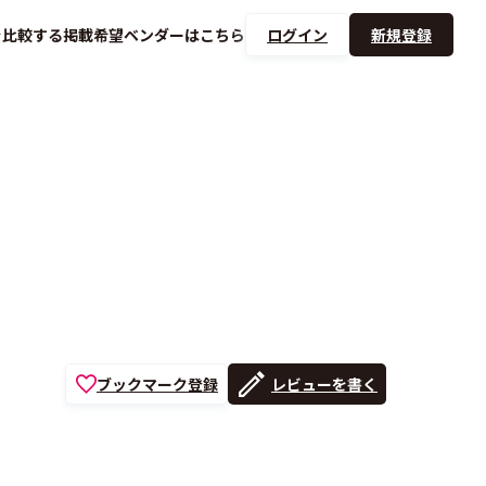
を
比較する
掲載希望ベンダーは
こちら
ログイン
新規登録
ブックマーク登録
レビューを書く