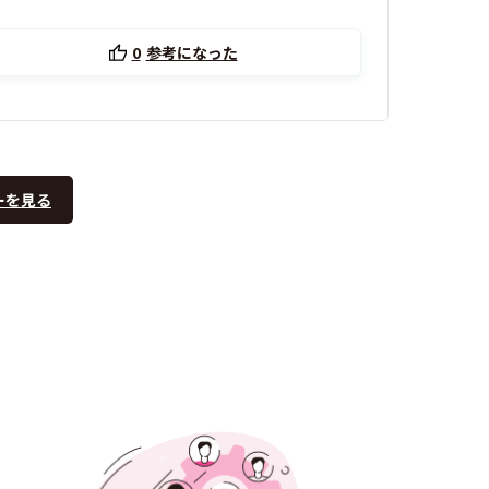
0
参考になった
ーを見る