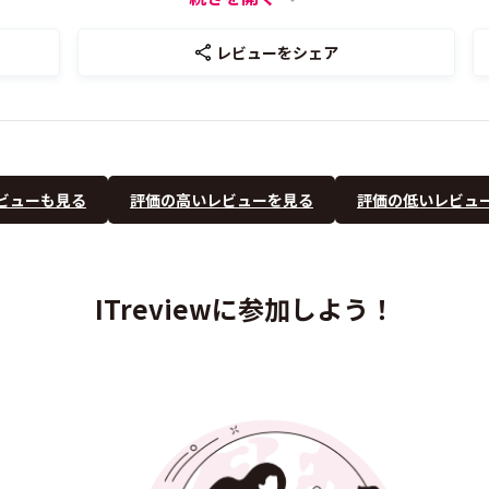
レビューをシェア
ビューも見る
評価の高いレビューを見る
評価の低いレビュ
ITreviewに参加しよう！