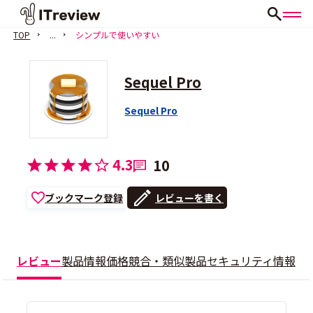
TOP
...
シンプルで使いやすい
Sequel Pro
Sequel Pro
4.3
10
ブックマーク登録
レビューを書く
レビュー
製品情報
価格
競合・類似製品
セキュリティ情報