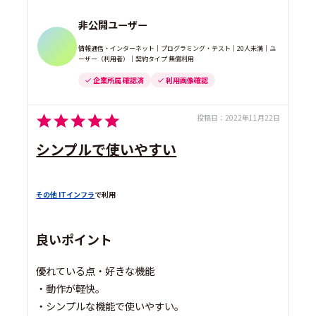
非公開ユーザー
情報通信・インターネット｜プログラミング・テスト｜20人未満｜ユ
ーザー（利用者）｜契約タイプ 無償利用
企業所属 確認済
利用画像確認
投稿日：
2022年11月22日
シンプルで使いやすい
その他 ITインフラ
で利用
良いポイント
優れている点・好きな機能
・動作が軽快。
・シンプルな機能で使いやすい。