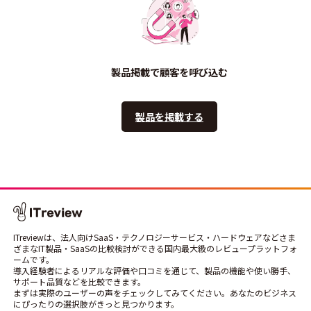
製品掲載で顧客を呼び込む
製品を掲載する
ITreviewは、法人向けSaaS・テクノロジーサービス・ハードウェアなどさま
ざまなIT製品・SaaSの比較検討ができる国内最大級のレビュープラットフォ
ームです。
導入経験者によるリアルな評価や口コミを通じて、製品の機能や使い勝手、
サポート品質などを比較できます。
まずは実際のユーザーの声をチェックしてみてください。あなたのビジネス
にぴったりの選択肢がきっと見つかります。