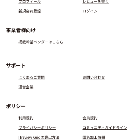
プロフィール
レビューを書く
新規会員登録
ログイン
事業者様向け
掲載希望ベンダーはこちら
サポート
よくあるご質問
お問い合わせ
運営企業
ポリシー
利用規約
会員規約
プライバシーポリシー
コミュニティガイドライン
ITreview Gridの算出方法
匿名加工情報