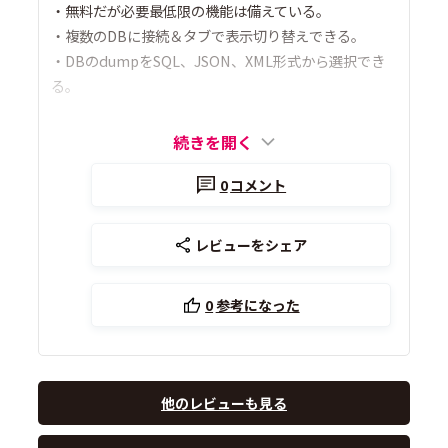
・無料だが必要最低限の機能は備えている。
・複数のDBに接続＆タブで表示切り替えできる。
・DBのdumpをSQL、JSON、XML形式から選択でき
る。
続きを開く
0
コメント
レビューをシェア
0
参考になった
他のレビューも見る