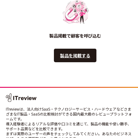
製品掲載で顧客を呼び込む
製品を掲載する
ITreviewは、法人向けSaaS・テクノロジーサービス・ハードウェアなどさま
ざまなIT製品・SaaSの比較検討ができる国内最大級のレビュープラットフォ
ームです。
導入経験者によるリアルな評価や口コミを通じて、製品の機能や使い勝手、
サポート品質などを比較できます。
まずは実際のユーザーの声をチェックしてみてください。あなたのビジネス