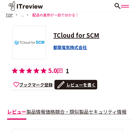
TOP
...
配送の進捗が一目で分かる！
TCloud for SCM
都築電気株式会社
5.0
1
ブックマーク登録
レビューを書く
レビュー
製品情報
価格
競合・類似製品
セキュリティ情報