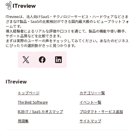
ITreviewは、法人向けSaaS・テクノロジーサービス・ハードウェアなどさま
ざまなIT製品・SaaSの比較検討ができる国内最大級のレビュープラットフォ
ームです。
導入経験者によるリアルな評価や口コミを通じて、製品の機能や使い勝手、
サポート品質などを比較できます。
まずは実際のユーザーの声をチェックしてみてください。あなたのビジネス
にぴったりの選択肢がきっと見つかります。
ITreview
トップページ
カテゴリー一覧
The Best Software
イベント一覧
B2B IT / SaaS カオスマップ
プロダクト・サービス追加
用語集
サイトマップ