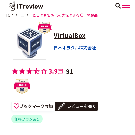
TOP
...
どこでも仮想化を実現できる唯一の製品
VirtualBox
日本オラクル株式会社
3.9
91
ブックマーク登録
レビューを書く
無料プランあり