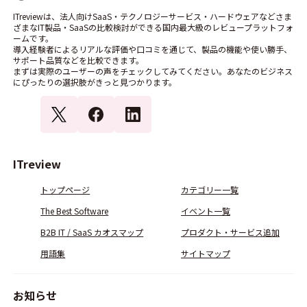
ITreviewは、法人向けSaaS・テクノロジーサービス・ハードウェアなどさま
ざまなIT製品・SaaSの比較検討ができる国内最大級のレビュープラットフォ
ームです。
導入経験者によるリアルな評価や口コミを通じて、製品の機能や使い勝手、
サポート品質などを比較できます。
まずは実際のユーザーの声をチェックしてみてください。あなたのビジネス
にぴったりの選択肢がきっと見つかります。
ITreview
トップページ
カテゴリー一覧
The Best Software
イベント一覧
B2B IT / SaaS カオスマップ
プロダクト・サービス追加
用語集
サイトマップ
お知らせ