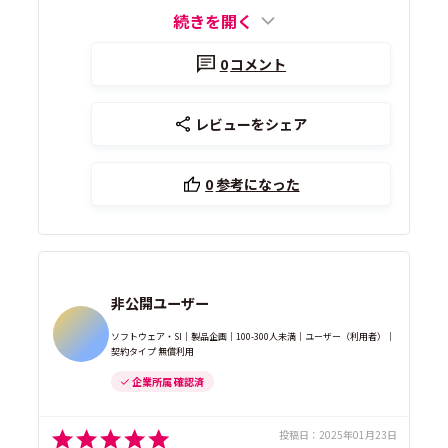
続きを開く
0
コメント
レビューをシェア
0
参考になった
非公開ユーザー
ソフトウェア・SI｜製品企画｜100-300人未満｜ユーザー（利用者）｜
契約タイプ 無償利用
企業所属 確認済
投稿日：
2025年01月23日