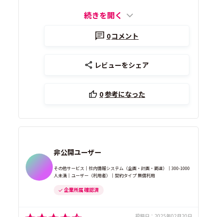
続きを開く
0
コメント
レビューをシェア
0
参考になった
非公開ユーザー
その他サービス｜社内情報システム（企画・計画・調達）｜300-1000
人未満｜ユーザー（利用者）｜契約タイプ 無償利用
企業所属 確認済
投稿日：
2025年02月20日