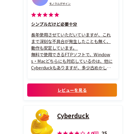
モノラルデザイン
シンプルだけど必要十分
長年使用させていただいていますが、これ
まで深刻な不具合が発生したことも無く、
動作も安定しています。
無料で使用できるFTPソフトで、Window
s・Macどちらにも対応しているのは、他に
Cyberduckもありますが、多少古めかしい
ですがUIの使い易さと転送速度の速さで、
私はFileZilla一択です。
アップデートも頻繁にされており、安心して
レビューを見る
使用できるのも大変ありがたいです。
Cyberduck
25
4.0