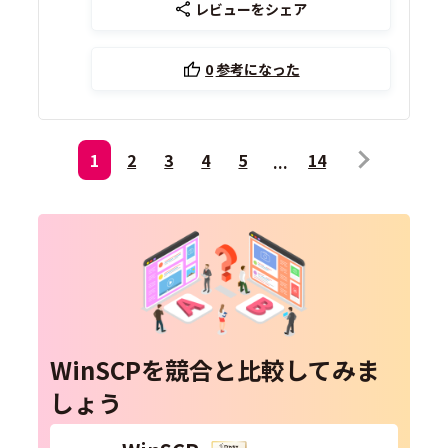
レビューをシェア
0
参考になった
1
2
3
4
5
14
WinSCPを競合と比較してみま
しょう