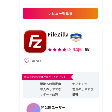
利用している
レビューを見る
FileZilla
88
4.1
FileZilla
WinSCPより評価が高かったポイント
機能への満足度
使いやすさ
導入のしやすさ
管理のしやすさ
サポート品質
価格
非公開ユーザー