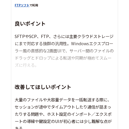
FTPソフト
で利用
良いポイント
SFTPやSCP、FTP、さらには主要クラウドストレージ
にまで対応する抜群の汎用性。Windowsエクスプロー
ラー風の直感的な2画面UIで、サーバー間のファイルの
ドラッグとドロップによる転送や同期が極めてスムー
ズに行える。
改善してほしいポイント
大量のファイルや大容量データを一括転送する際に、
セッションが途中でタイムアウトしたり通信が詰まっ
たりする問題や、ホスト設定のインポート／エクスポ
ートの導線や鍵設定のUIが初心者には少し難解な点が
ある。