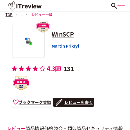
TOP
...
レビュー一覧
WinSCP
Martin Prikryl
4.3
131
ブックマーク登録
レビューを書く
レビュー
製品情報
価格
競合・類似製品
セキュリティ情報