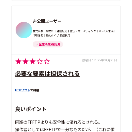
非公開ユーザー
株式会社 学文社｜通信販売｜宣伝・マーケティング｜20-50人未満｜
IT管理者｜契約タイプ 無償利用
企業所属 確認済
投稿日：
2025年04月21日
必要な要素は担保される
FTPソフト
で利用
良いポイント
同類のFFFTPよりも安全性に優れるとされる。
操作者としてはFFFTPで十分なものだが、（これに慣