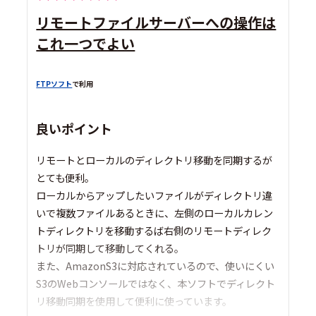
リモートファイルサーバーへの操作は
これ一つでよい
FTPソフト
で利用
良いポイント
リモートとローカルのディレクトリ移動を同期するが
とても便利。
ローカルからアップしたいファイルがディレクトリ違
いで複数ファイルあるときに、左側のローカルカレン
トディレクトリを移動するば右側のリモートディレク
トリが同期して移動してくれる。
また、AmazonS3に対応されているので、使いにくい
S3のWebコンソールではなく、本ソフトでディレクト
リ移動同期を使用して便利に使っています。