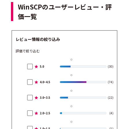
WinSCPのユーザーレビュー・評
価一覧
レビュー情報の絞り込み
評価で絞り込む
5.0
(30)
4.0~4.5
(74)
3.0~3.5
(22)
2.0~2.5
(4)
1.0~1.5
(1)