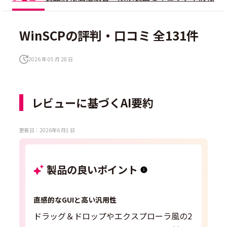
WinSCPの評判・口コミ 全131件
2026 年 05 月 28 日
レビューに基づくAI要約
更新日：2026年6 月1 日
製品の良いポイント
直感的なGUIと高い汎用性
ドラッグ＆ドロップやエクスプローラ風の2