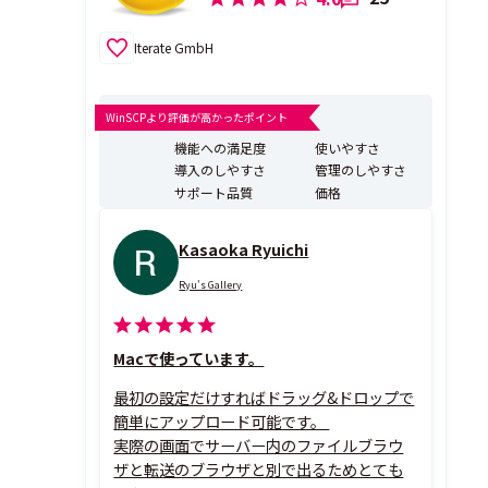
Iterate GmbH
WinSCPより評価が高かったポイント
機能への満足度
使いやすさ
導入のしやすさ
管理のしやすさ
サポート品質
価格
Kasaoka Ryuichi
Ryu's Gallery
Macで使っています。
最初の設定だけすればドラッグ&ドロップで
簡単にアップロード可能です。
実際の画面でサーバー内のファイルブラウ
ザと転送のブラウザと別で出るためとても