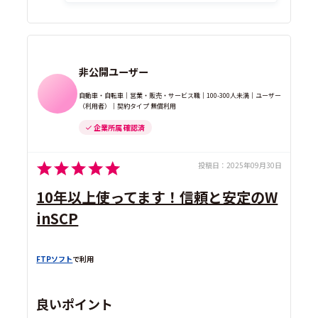
非公開ユーザー
自動車・自転車｜営業・販売・サービス職｜100-300人未満｜ユーザー
（利用者）｜契約タイプ 無償利用
企業所属 確認済
投稿日：
2025年09月30日
10年以上使ってます！信頼と安定のW
inSCP
FTPソフト
で利用
良いポイント