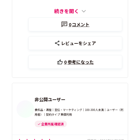
続きを開く
0
コメント
レビューをシェア
0
参考になった
非公開ユーザー
食料品・酒屋｜宣伝・マーケティング｜100-300人未満｜ユーザー（利
用者）｜契約タイプ 無償利用
企業所属 確認済