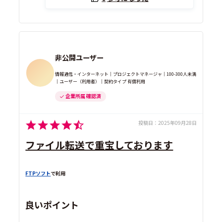
非公開ユーザー
情報通信・インターネット｜プロジェクトマネージャ｜100-300人未満
｜ユーザー（利用者）｜契約タイプ 有償利用
企業所属 確認済
投稿日：
2025年09月28日
ファイル転送で重宝しております
FTPソフト
で利用
良いポイント