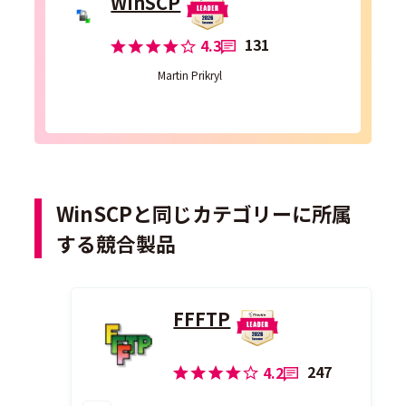
WinSCP
131
4.3
Martin Prikryl
WinSCPと同じカテゴリーに所属
する競合製品
FFFTP
247
4.2