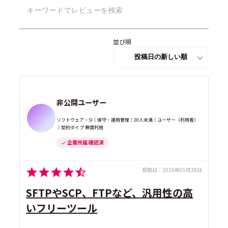
並び順
非公開ユーザー
ソフトウェア・SI｜保守・運用管理｜20人未満｜ユーザー（利用者）
｜契約タイプ 無償利用
企業所属 確認済
投稿日：
2026年05月28日
SFTPやSCP、FTPなど、汎用性の高
いフリーツール