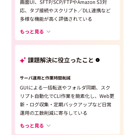
画面UI、SFTP/SCP/FTPやAmazon S3対
応、タブ接続やスクリプト／DLL連携など
多様な機能が高く評価されている
もっと見る
課題解決に役立ったこと
サーバ運用と作業時間削減
GUIによる一括転送やフォルダ同期、スク
リプト自動化でCLI作業を簡素化し、Web更
新・ログ収集・定期バックアップなど日常
運用の工数削減に寄与している
もっと見る