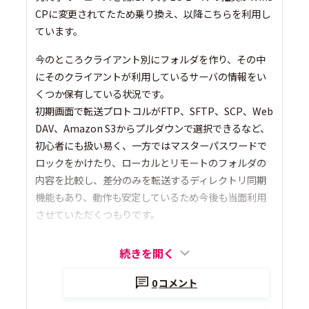
CPに変更されてたため乗り換え、以降こちらを利用し
ています。
今のところクライアント別にフォルダを作り、その中
にそのクライアントが利用しているサーバの情報をい
くつか保有している状況です。
初期画面で転送プロトコルがFTP、SFTP、SCP、Web
DAV、Amazon S3からプルダウンで選択できるなど、
初心者にも扱い易く、一方ではマスターパスワードで
ロックをかけたり、ローカルとリモートのフォルダの
内容を比較し、差分のみを転送するディレクトリ同期
機能もあり、動作も安定しているため今後も当面利用
させていただくつもりです。
続きを開く
0
コメント