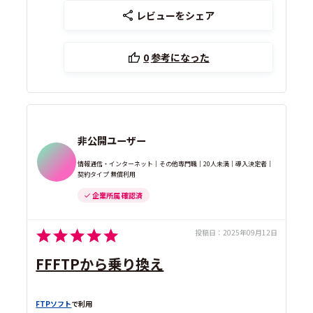
レビューをシェア
0
参考になった
非公開ユーザー
情報通信・インターネット｜その他専門職｜20人未満｜導入決定者｜
契約タイプ 無償利用
企業所属 確認済
投稿日：
2025年09月12日
FFFTPから乗り換え
FTPソフト
で利用