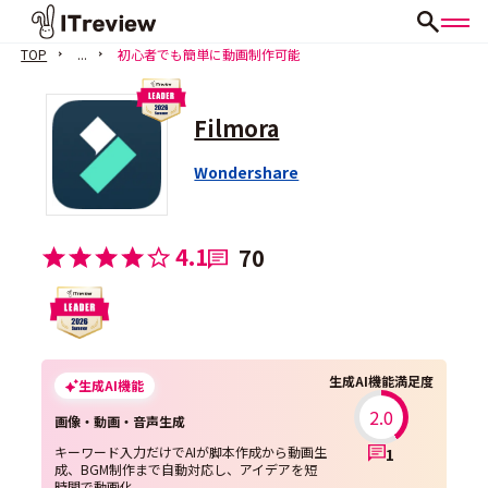
TOP
...
初心者でも簡単に動画制作可能
Filmora
Wondershare
4.1
70
生成AI機能満足度
生成AI機能
2.0
画像・動画・音声生成
キーワード入力だけでAIが脚本作成から動画生
1
成、BGM制作まで自動対応し、アイデアを短
時間で動画化。