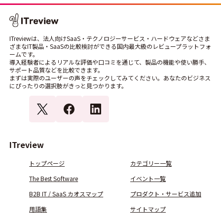
ITreviewは、法人向けSaaS・テクノロジーサービス・ハードウェアなどさま
ざまなIT製品・SaaSの比較検討ができる国内最大級のレビュープラットフォ
ームです。
導入経験者によるリアルな評価や口コミを通じて、製品の機能や使い勝手、
サポート品質などを比較できます。
まずは実際のユーザーの声をチェックしてみてください。あなたのビジネス
にぴったりの選択肢がきっと見つかります。
ITreview
トップページ
カテゴリー一覧
The Best Software
イベント一覧
B2B IT / SaaS カオスマップ
プロダクト・サービス追加
用語集
サイトマップ