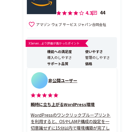
44
4.3
アマゾン ウェブ サービス ジャパン合同会社
XServer...より評価が高かったポイント
機能への満足度
使いやすさ
導入のしやすさ
管理のしやすさ
サポート品質
価格
非公開ユーザー
瞬時に立ち上がるWordPress環境
WordPressのワンクリックブループリント
を利用すると、OSやLAMP構成の設定を一
切意識せずに15分以内で環境構築が完了し