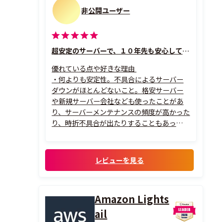
非公開ユーザー
超安定のサーバーで、１０年先も安心して使える
優れている点や好きな理由
・何よりも安定性。不具合によるサーバー
ダウンがほとんどないこと。格安サーバー
や新規サーバー会社なども使ったことがあ
り、サーバーメンテナンスの頻度が高かった
り、時折不具合が出たりすることもあった
が、Xserverの場合はそれがほとんどない。
安定していることが一番。
・大手で老舗のサービスでありながら、革
レビューを見る
新性を忘れていないこと。サービスとして
きちんと更新されていて、...
Amazon Lights
ail