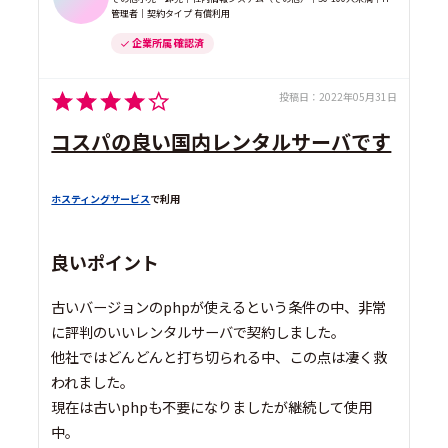
管理者｜契約タイプ 有償利用
企業所属 確認済
投稿日：
2022年05月31日
コスパの良い国内レンタルサーバです
ホスティングサービス
で利用
良いポイント
古いバージョンのphpが使えるという条件の中、非常
に評判のいいレンタルサーバで契約しました。
他社ではどんどんと打ち切られる中、この点は凄く救
われました。
現在は古いphpも不要になりましたが継続して使用
中。