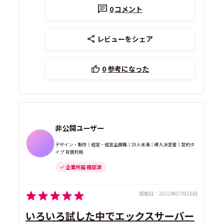
0
コメント
レビューをシェア
0
参考になった
非公開ユーザー
デザイン・製作｜経営・経営企画職｜20人未満｜導入決定者｜契約タ
イプ 有償利用
企業所属 確認済
投稿日：
2022年07月26日
いろいろ試した中でエックスサーバー