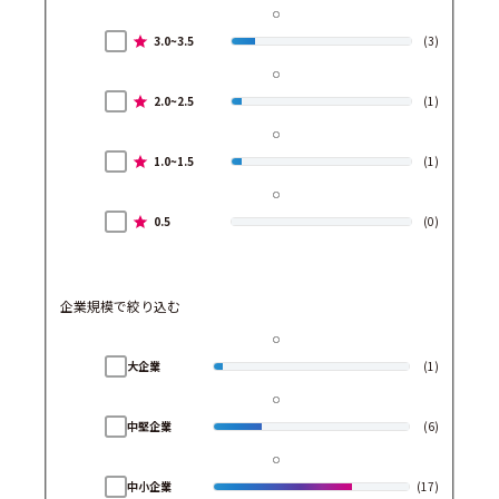
3.0~3.5
(3)
2.0~2.5
(1)
1.0~1.5
(1)
0.5
(0)
企業規模で絞り込む
大企業
(1)
中堅企業
(6)
中小企業
(17)