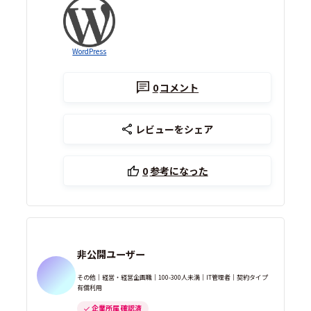
WordPress
0
コメント
レビューをシェア
0
参考になった
非公開ユーザー
その他｜経営・経営企画職｜100-300人未満｜IT管理者｜契約タイプ
有償利用
企業所属 確認済