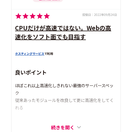
投稿日：
2022年09月24日
CPUだけが高速ではない。Webの高
速化をソフト面でも目指す
ホスティングサービス
で利用
良いポイント
ほぼこれ以上高速化しきれない最強のサーバースペッ
ク
従来あったモジュールを改良して更に高速化をしてく
れる
続きを開く