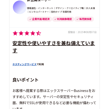
情報通信・インターネット｜デザイン・クリエイティブ職｜20人未満
｜ビジネスパートナー｜契約タイプ 有償利用
企業所属 確認済
利用画像確認
販売関係者
投稿日：
2025年08月07日
安定性や使いやすさを兼ね備えていま
す
ホスティングサービス
で利用
良いポイント
お客様へ提案する際はエックスサーバーBusinessをお
すすめしています。サーバーの安定性やセキュリティ
面、無料でSSLが使用できるなど必要な機能が備わって
います。