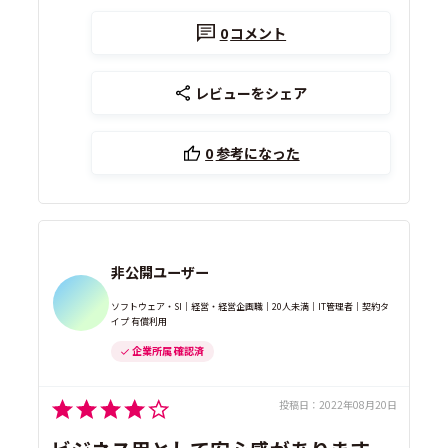
0
コメント
レビューをシェア
0
参考になった
非公開ユーザー
ソフトウェア・SI｜経営・経営企画職｜20人未満｜IT管理者｜契約タ
イプ 有償利用
企業所属 確認済
投稿日：
2022年08月20日