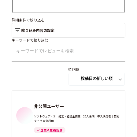
詳細条件で絞り込む
絞り込み内容の設定
キーワードで絞り込む
並び順
非公開ユーザー
ソフトウェア・SI｜経営・経営企画職｜20人未満｜導入決定者｜契約
タイプ 有償利用
企業所属 確認済