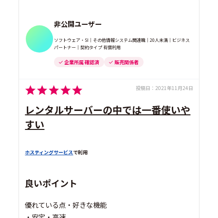
非公開ユーザー
ソフトウェア・SI｜その他情報システム関連職｜20人未満｜ビジネス
パートナー｜契約タイプ 有償利用
企業所属 確認済
販売関係者
投稿日：
2021年11月24日
レンタルサーバーの中では一番使いや
すい
ホスティングサービス
で利用
良いポイント
優れている点・好きな機能
・安定・高速