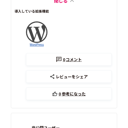
閉じる
導入している拡張機能
WordPress
0
コメント
レビューをシェア
0
参考になった
非公開ユーザー