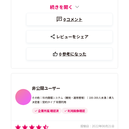
続きを開く
0
コメント
レビューをシェア
0
参考になった
非公開ユーザー
その他｜社内情報システム（開発・運用管理）｜100-300人未満｜導入
決定者｜契約タイプ 有償利用
企業所属 確認済
利用画像確認
投稿日：
2022年08月21日