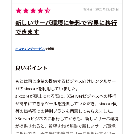
投稿日：
2025年12月24日
新しいサーバ環境に無料で容易に移行
できます
ホスティングサービス
で利用
良いポイント
もとは同じ企業の提供するビジネス向けレンタルサー
バのsixcoreを利用していました。
sixcoreが廃止になる際に、XServerビジネスへの移行
が簡単にできるツールを提供していただき、sixcore同
等の価格帯での特別プランも用意してもらえました。
XServerビジネスに移行してからも、新しいサーバ環境
が提供されると、希望すれば無償で新しいサーバ環境
に移行でき、その際にも簡単にサーバを移行するツー