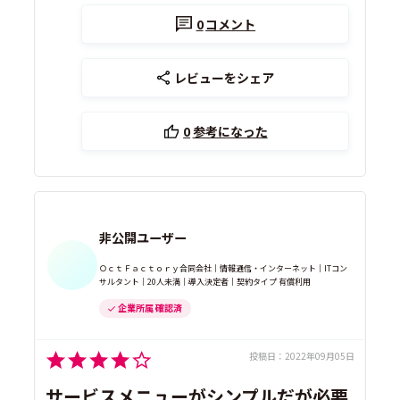
0
コメント
レビューをシェア
0
参考になった
非公開ユーザー
ＯｃｔＦａｃｔｏｒｙ合同会社｜情報通信・インターネット｜ITコン
サルタント｜20人未満｜導入決定者｜契約タイプ 有償利用
企業所属 確認済
投稿日：
2022年09月05日
サービスメニューがシンプルだが必要