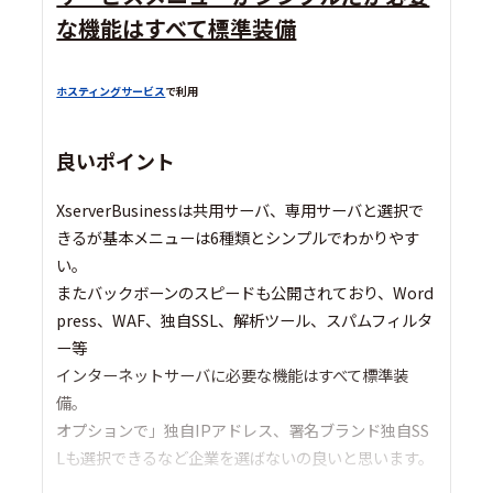
な機能はすべて標準装備
ホスティングサービス
で利用
良いポイント
XserverBusinessは共用サーバ、専用サーバと選択で
きるが基本メニューは6種類とシンプルでわかりやす
い。
またバックボーンのスピードも公開されており、Word
press、WAF、独自SSL、解析ツール、スパムフィルタ
ー等
インターネットサーバに必要な機能はすべて標準装
備。
オプションで」独自IPアドレス、署名ブランド独自SS
Lも選択できるなど企業を選ばないの良いと思います。