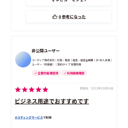
0
参考になった
非公開ユーザー
コーディア株式会社｜広告・販促｜経営・経営企画職｜20-50人未満｜
ユーザー（利用者）｜契約タイプ 有償利用
企業所属 確認済
利用画像確認
投稿日：
2022年10月06日
ビジネス用途でおすすめです
ホスティングサービス
で利用