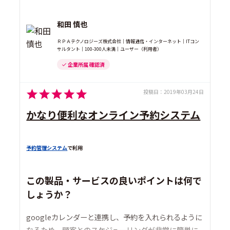
和田 慎也
ＲＰＡテクノロジーズ株式会社｜情報通信・インターネット｜ITコン
サルタント｜100-300人未満｜ユーザー（利用者）
企業所属 確認済
投稿日：
2019年03月24日
かなり便利なオンライン予約システム
予約管理システム
で利用
この製品・サービスの良いポイントは何で
しょうか？
googleカレンダーと連携し、予約を入れられるように
なるため、顧客とのスケジューリングが非常に簡単に