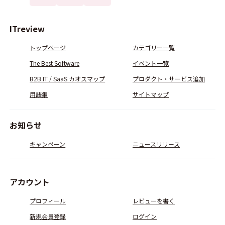
ITreview
トップページ
カテゴリー一覧
The Best Software
イベント一覧
B2B IT / SaaS カオスマップ
プロダクト・サービス追加
用語集
サイトマップ
お知らせ
キャンペーン
ニュースリリース
アカウント
プロフィール
レビューを書く
新規会員登録
ログイン