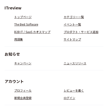
ITreview
トップページ
カテゴリー一覧
The Best Software
イベント一覧
B2B IT / SaaS カオスマップ
プロダクト・サービス追加
用語集
サイトマップ
お知らせ
キャンペーン
ニュースリリース
アカウント
プロフィール
レビューを書く
新規会員登録
ログイン