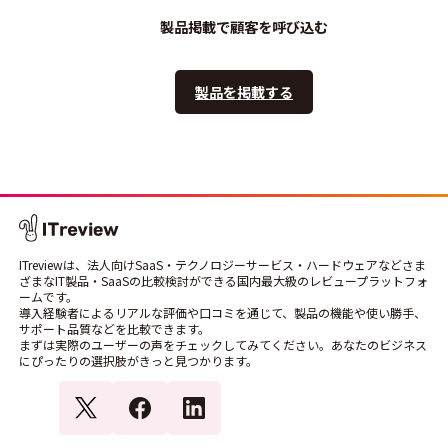
製品掲載で顧客を呼び込む
製品を掲載する
ITreviewは、法人向けSaaS・テクノロジーサービス・ハードウェアなどさま
ざまなIT製品・SaaSの比較検討ができる国内最大級のレビュープラットフォ
ームです。
導入経験者によるリアルな評価や口コミを通じて、製品の機能や使い勝手、
サポート品質などを比較できます。
まずは実際のユーザーの声をチェックしてみてください。あなたのビジネス
にぴったりの選択肢がきっと見つかります。