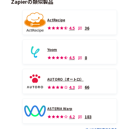
Zapierの類似製品
ActRecipe
36
4.5
Yoom
8
4.5
AUTORO（オートロ）
66
4.3
ASTERIA Warp
183
4.2