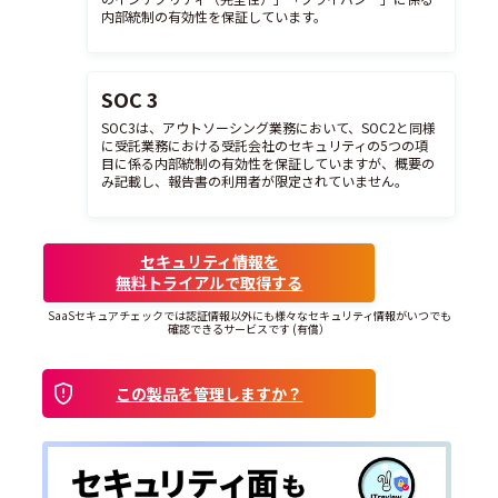
内部統制の有効性を保証しています。
SOC 3
SOC3は、アウトソーシング業務において、SOC2と同様
に受託業務における受託会社のセキュリティの5つの項
目に係る内部統制の有効性を保証していますが、概要の
み記載し、報告書の利用者が限定されていません。
セキュリティ情報を
無料トライアルで取得する
SaaSセキュアチェックでは認証情報以外にも様々なセキュリティ情報がいつでも
確認できるサービスです (有償）
この製品を管理しますか？