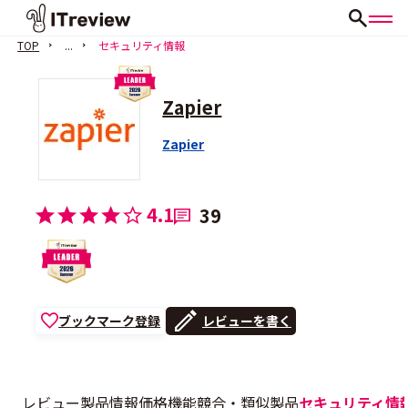
TOP
...
セキュリティ情報
Zapier
Zapier
4.1
39
ブックマーク登録
レビューを書く
レビュー
製品情報
価格
機能
競合・類似製品
セキュリティ情