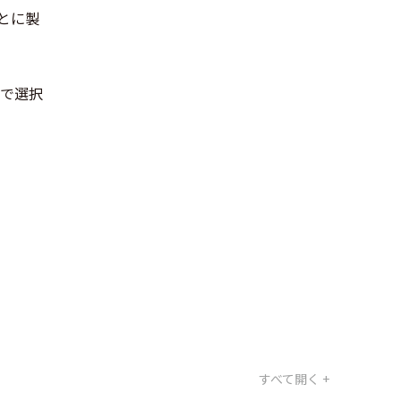
もとに製
途で選択
すべて開く +