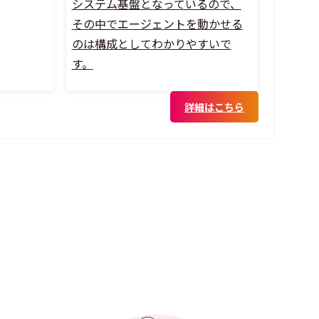
システム基盤となっているので、
その中でエージェントを動かせる
のは構成としてわかりやすいで
す。
詳細はこちら