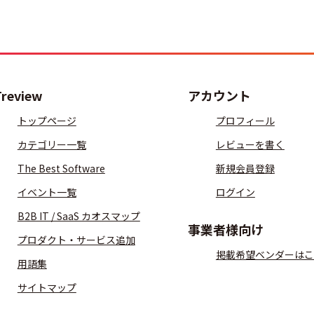
Treview
アカウント
トップページ
プロフィール
カテゴリー一覧
レビューを書く
The Best Software
新規会員登録
イベント一覧
ログイン
B2B IT / SaaS カオスマップ
事業者様向け
プロダクト・サービス追加
掲載希望ベンダーはこ
用語集
サイトマップ