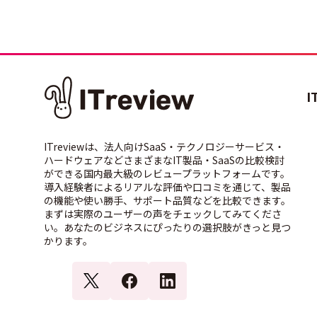
I
ITreviewは、法人向けSaaS・テクノロジーサービス・
ハードウェアなどさまざまなIT製品・SaaSの比較検討
ができる国内最大級のレビュープラットフォームです。
導入経験者によるリアルな評価や口コミを通じて、製品
の機能や使い勝手、サポート品質などを比較できます。
まずは実際のユーザーの声をチェックしてみてくださ
い。あなたのビジネスにぴったりの選択肢がきっと見つ
かります。