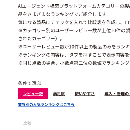
AIエージェント構築プラットフォームカテゴリーの製品
品をさまざまなランキングでご紹介します。
気になる製品にチェックを入れて比較表を作成し、自
※カテゴリー別のユーザーレビュー数が上位10件の
されたカテゴリー）。
※ユーザーレビュー数が10件以上の製品のみをラン
※ランキングの内容は、タブを押すことで表示内容を
※同じ点数の場合、小数点第二位の数値でランキング
条件で選ぶ
レビュー数
満足度
使いやすさ
導入・管理の
業界別の人気ランキングはこちら
比較