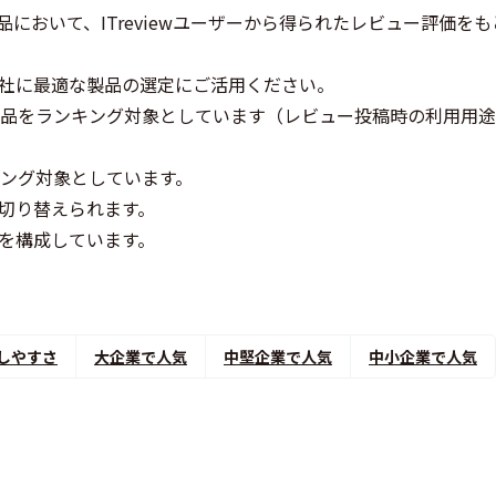
において、ITreviewユーザーから得られたレビュー評価を
社に最適な製品の選定にご活用ください。
製品をランキング対象としています（レビュー投稿時の利用用
キング対象としています。
切り替えられます。
を構成しています。
しやすさ
大企業で人気
中堅企業で人気
中小企業で人気