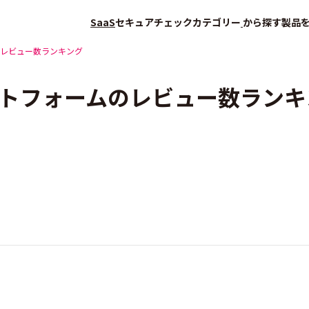
SaaS
セキュアチェック
カテゴリー
から探す
製品
レビュー数ランキング
ットフォームのレビュー数ランキ