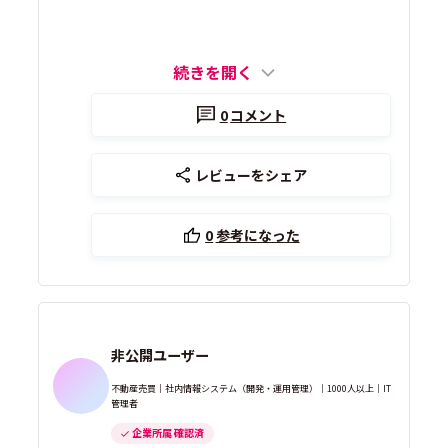
続きを開く
0
コメント
レビューをシェア
0
参考になった
非公開ユーザー
不動産売買｜社内情報システム（開発・運用管理）｜1000人以上｜IT
管理者
企業所属 確認済