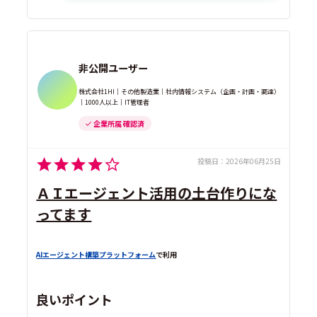
非公開ユーザー
株式会社1HI｜その他製造業｜社内情報システム（企画・計画・調達）
｜1000人以上｜IT管理者
企業所属 確認済
投稿日：
2026年06月25日
ＡＩエージェント活用の土台作りにな
ってます
AIエージェント構築プラットフォーム
で利用
良いポイント