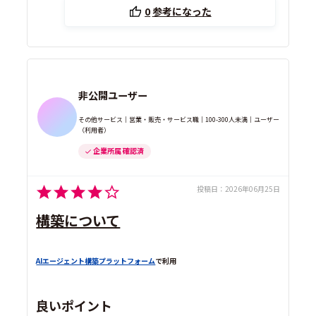
0
参考になった
非公開ユーザー
その他サービス｜営業・販売・サービス職｜100-300人未満｜ユーザー
（利用者）
企業所属 確認済
投稿日：
2026年06月25日
構築について
AIエージェント構築プラットフォーム
で利用
良いポイント