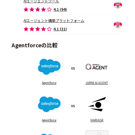
AIエージェントツール
4.1 (94)
AIエージェント構築プラットフォーム
4.1 (31)
Agentforceの比較
VS
Agentforce
JAPAN AI AGENT
VS
Agentforce
HARVASK