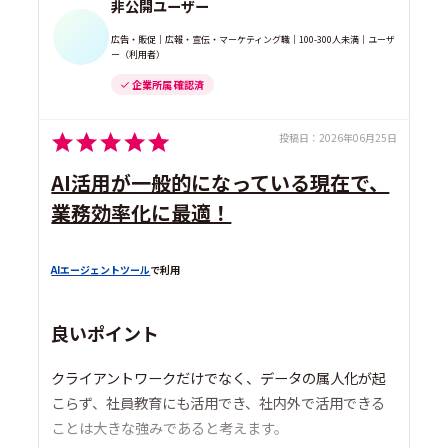
非公開ユーザー
広告・販促｜広報・宣伝・マーケティング職｜100-300人未満｜ユーザ
ー（利用者）
企業所属 確認済
投稿日：
2026年06月25日
AI活用が一般的になっている現在で、
業務効率化に最適！
AIエージェントツール
で利用
良いポイント
クライアントワークだけでなく、データの属人化が起
こらず、社員教育にも活用でき、社内外で活用できる
ことは大きな強みであると考えます。