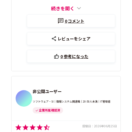
続きを開く
0
コメント
レビューをシェア
0
参考になった
非公開ユーザー
ソフトウェア・SI｜情報システム関連職｜20-50人未満｜IT管理者
企業所属 確認済
投稿日：
2026年06月25日