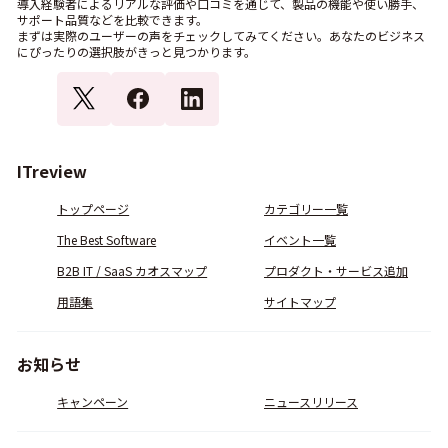
導入経験者によるリアルな評価や口コミを通じて、製品の機能や使い勝手、
サポート品質などを比較できます。
まずは実際のユーザーの声をチェックしてみてください。あなたのビジネス
にぴったりの選択肢がきっと見つかります。
ITreview
トップページ
カテゴリー一覧
The Best Software
イベント一覧
B2B IT / SaaS カオスマップ
プロダクト・サービス追加
用語集
サイトマップ
お知らせ
キャンペーン
ニュースリリース