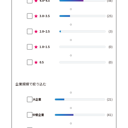
4.0~4.5
(58)
3.0~3.5
(25)
2.0~2.5
(3)
1.0~1.5
(0)
0.5
(0)
企業規模で絞り込む
大企業
(21)
中堅企業
(41)