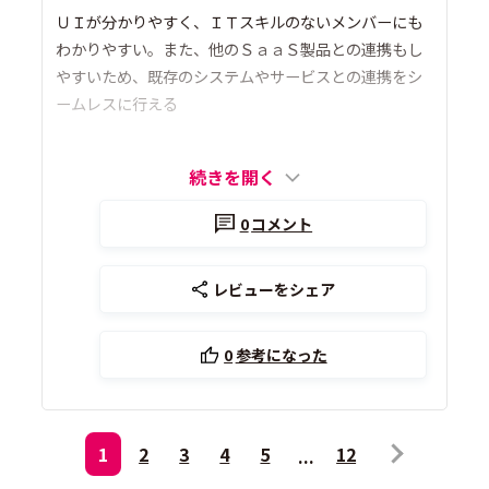
ＵＩが分かりやすく、ＩＴスキルのないメンバーにも
わかりやすい。また、他のＳａａＳ製品との連携もし
やすいため、既存のシステムやサービスとの連携をシ
ームレスに行える
続きを開く
0
コメント
レビューをシェア
0
参考になった
1
2
3
4
5
12