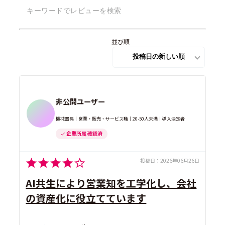
並び順
非公開ユーザー
機械器具｜営業・販売・サービス職｜20-50人未満｜導入決定者
企業所属 確認済
投稿日：
2026年06月26日
AI共生により営業知を工学化し、会社
の資産化に役立てています