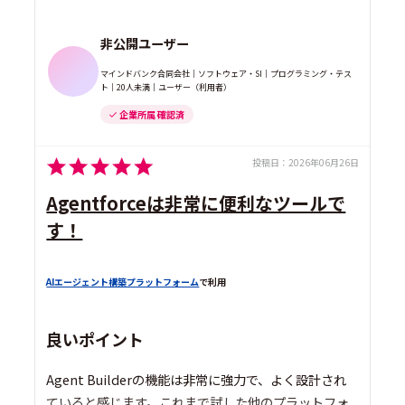
非公開ユーザー
マインドバンク合同会社｜ソフトウェア・SI｜プログラミング・テス
ト｜20人未満｜ユーザー（利用者）
企業所属 確認済
投稿日：
2026年06月26日
Agentforceは非常に便利なツールで
す！
AIエージェント構築プラットフォーム
で利用
良いポイント
Agent Builderの機能は非常に強力で、よく設計され
ていると感じます。これまで試した他のプラットフォ