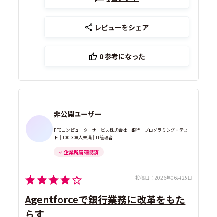
レビューをシェア
0
参考になった
非公開ユーザー
FFGコンピューターサービス株式会社｜銀行｜プログラミング・テス
ト｜100-300人未満｜IT管理者
企業所属 確認済
投稿日：
2026年06月25日
Agentforceで銀行業務に改革をもた
らす