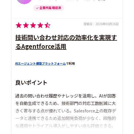
企業所属 確認済
投稿日：
2026年06月26日
技術問い合わせ対応の効率化を実現す
るAgentforce活用
AIエージェント構築プラットフォーム
で利用
良いポイント
過去の問い合わせ履歴やナレッジを活用し、AIが回答
を自動生成できるため、技術部門の対応工数削減に大
きく寄与する点が優れている。Salesforce上の既存デ
ータと連携できるため追加開発負荷が少なく、段階的
な適用やトライアル導入がしやすい点も評価できる。