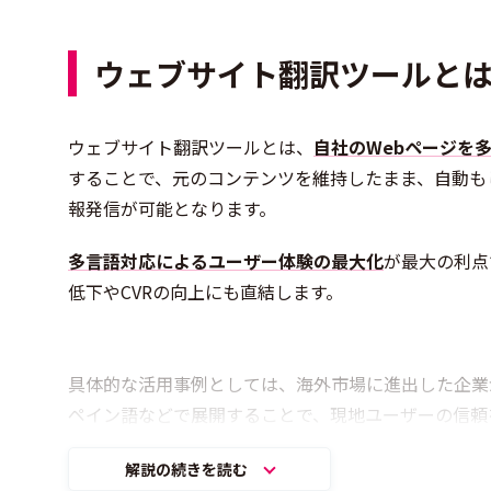
ウェブサイト翻訳ツールと
ウェブサイト翻訳ツールとは、
自社のWebページを
することで、元のコンテンツを維持したまま、自動も
報発信が可能となります。
多言語対応によるユーザー体験の最大化
が最大の利点
低下やCVRの向上にも直結します。
具体的な活用事例としては、海外市場に進出した企業
ペイン語などで展開することで、現地ユーザーの信頼
解説の続きを読む