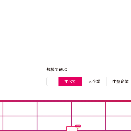
規模で選ぶ
すべて
大企業
中堅企業