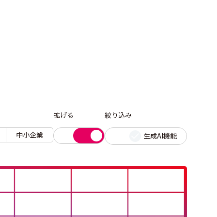
拡げる
絞り込み
中小企業
生成AI機能