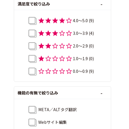
満足度で絞り込み
4.0〜5.0
(9)
3.0〜3.9
(4)
2.0〜2.9
(0)
1.0〜1.9
(0)
0.0〜0.9
(9)
機能の有無で絞り込み
META／ALTタグ翻訳
Webサイト編集