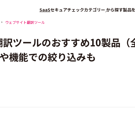
SaaS
セキュアチェック
カテゴリー
から探す
製品
ウェブサイト翻訳ツール
翻訳ツールのおすすめ10製品（全
や機能での絞り込みも