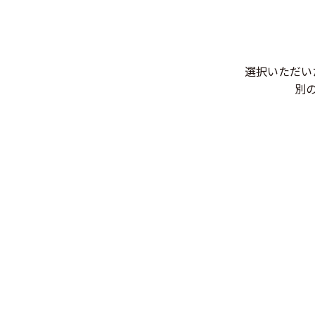
選択いただい
別