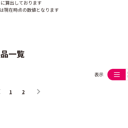
もとに算出しております
は現在時点の数値となります
製品一覧
表示
1
2