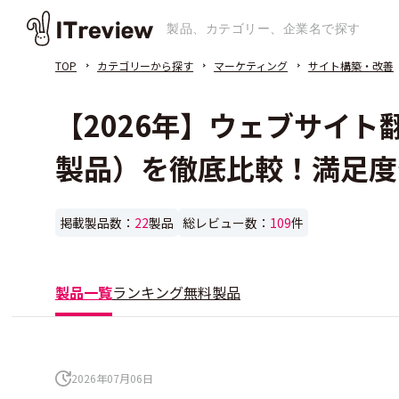
TOP
カテゴリーから探す
マーケティング
サイト構築・改善
【2026年】ウェブサイト
製品）を徹底比較！満足度
掲載製品数：
22
製品
総レビュー数：
109
件
製品一覧
ランキング
無料製品
2026年07月06日