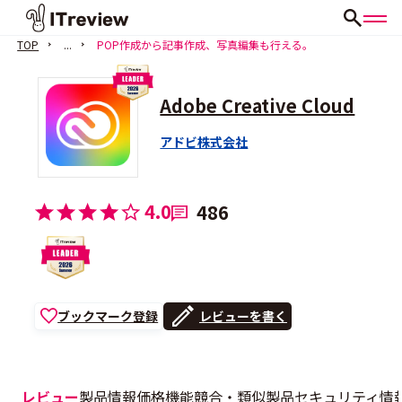
TOP
...
POP作成から記事作成、写真編集も行える。
Adobe Creative Cloud
アドビ株式会社
4.0
486
ブックマーク登録
レビューを書く
レビュー
製品情報
価格
機能
競合・類似製品
セキュリティ情