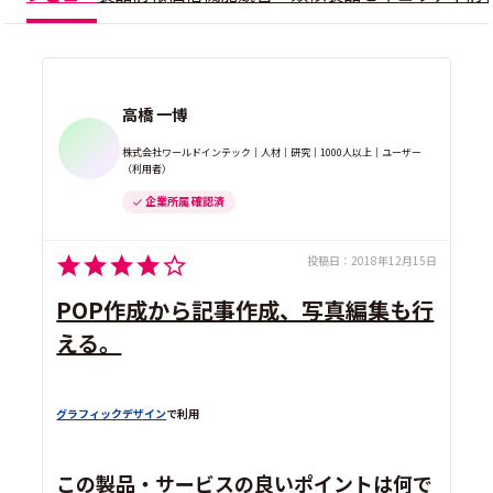
高橋 一博
株式会社ワールドインテック｜人材｜研究｜1000人以上｜ユーザー
（利用者）
企業所属 確認済
投稿日：
2018年12月15日
POP作成から記事作成、写真編集も行
える。
グラフィックデザイン
で利用
この製品・サービスの良いポイントは何で