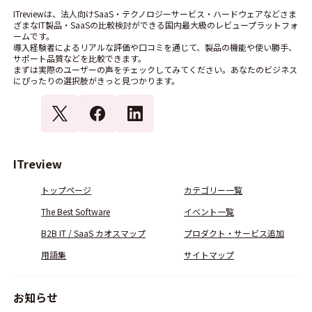
ITreviewは、法人向けSaaS・テクノロジーサービス・ハードウェアなどさま
ざまなIT製品・SaaSの比較検討ができる国内最大級のレビュープラットフォ
ームです。
導入経験者によるリアルな評価や口コミを通じて、製品の機能や使い勝手、
サポート品質などを比較できます。
まずは実際のユーザーの声をチェックしてみてください。あなたのビジネス
にぴったりの選択肢がきっと見つかります。
ITreview
トップページ
カテゴリー一覧
The Best Software
イベント一覧
B2B IT / SaaS カオスマップ
プロダクト・サービス追加
用語集
サイトマップ
お知らせ