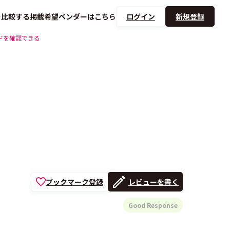
を
比較する
掲載希望ベンダーは
こちら
ログイン
新規登録
ドを確認できる
ブックマーク登録
レビューを書く
Good Response