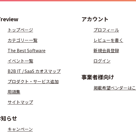
Treview
アカウント
トップページ
プロフィール
カテゴリー一覧
レビューを書く
The Best Software
新規会員登録
イベント一覧
ログイン
B2B IT / SaaS カオスマップ
事業者様向け
プロダクト・サービス追加
掲載希望ベンダーはこ
用語集
サイトマップ
お知らせ
キャンペーン