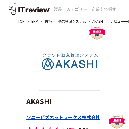
TOP
ERP
労務
勤怠管理システム
AKASHI
レビュー一
AKASHI
ソニービズネットワークス株式会社