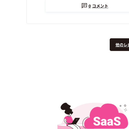
0
コメント
他のレ