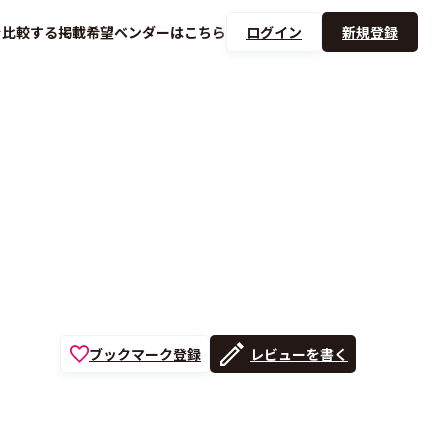
を
比較する
掲載希望ベンダーは
こちら
ログイン
新規登録
ブックマーク登録
レビューを書く