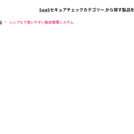
SaaS
セキュアチェック
カテゴリー
から探す
製品
覧
シンプルで使いやすい勤怠管理システム