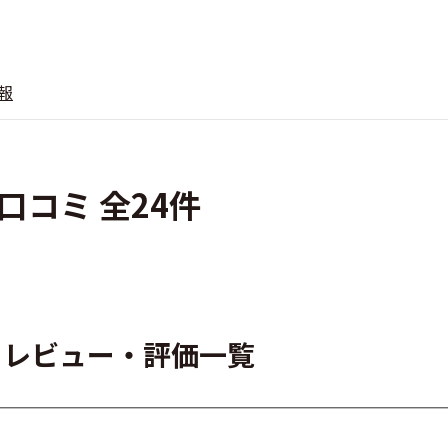
報
コミ 全24件
ーレビュー・評価一覧