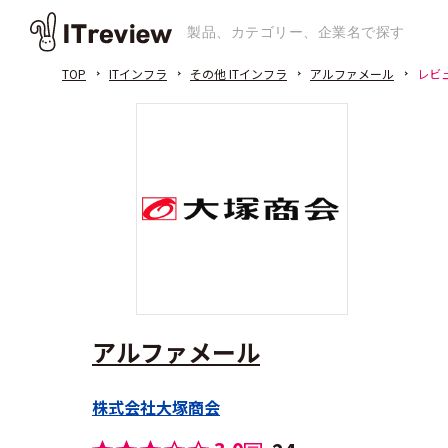
TOP
ITインフラ
その他 ITインフラ
アルファメール
レビ
アルファメール
株式会社大塚商会