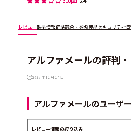
3.0
24
レビュー
製品情報
価格
競合・類似製品
セキュリティ情
アルファメールの評判・口
2025 年 12 月 17 日
アルファメールのユーザ
レビュー情報の絞り込み