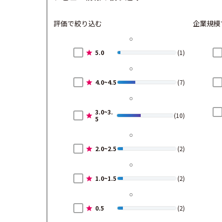
評価で絞り込む
企業規模
5.0
(1)
4.0~4.5
(7)
3.0~3.
(10)
5
2.0~2.5
(2)
1.0~1.5
(2)
0.5
(2)