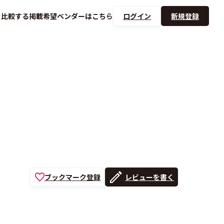
を
比較する
掲載希望ベンダーは
こちら
ログイン
新規登録
ブックマーク登録
レビューを書く