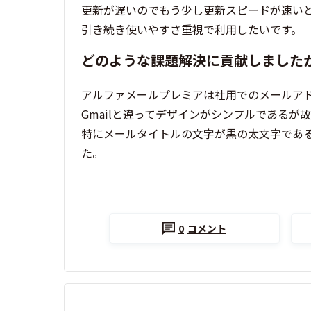
更新が遅いのでもう少し更新スピードが速い
引き続き使いやすさ重視で利用したいです。
どのような課題解決に貢献しました
アルファメールプレミアは社用でのメールア
Gmailと違ってデザインがシンプルである
特にメールタイトルの文字が黒の太文字であ
た。
0
コメント