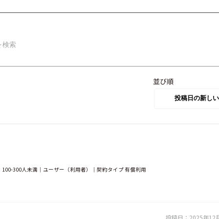
並び順
00-300人未満｜ユーザー（利用者）｜契約タイプ 有償利用
投稿日：
2025年12