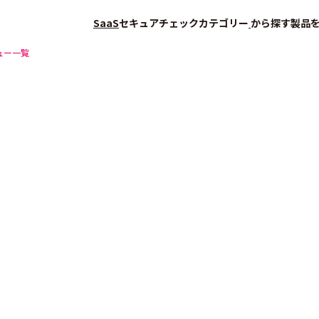
SaaS
セキュアチェック
カテゴリー
から探す
製品
ュー一覧