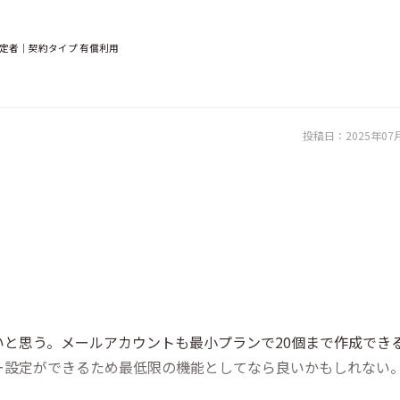
決定者｜契約タイプ 有償利用
投稿日：
2025年07
と思う。メールアカウントも最小プランで20個まで作成でき
ー設定ができるため最低限の機能としてなら良いかもしれない