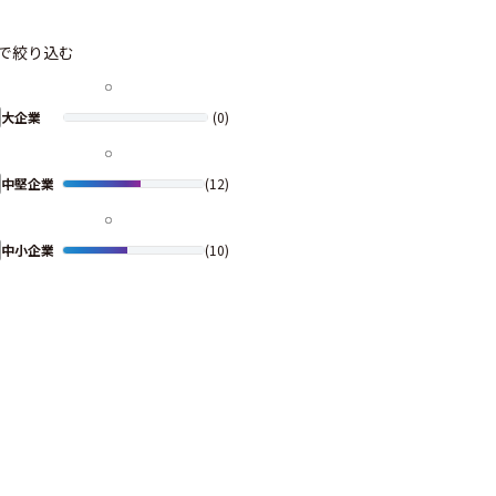
で絞り込む
大企業
(0)
中堅企業
(12)
中小企業
(10)