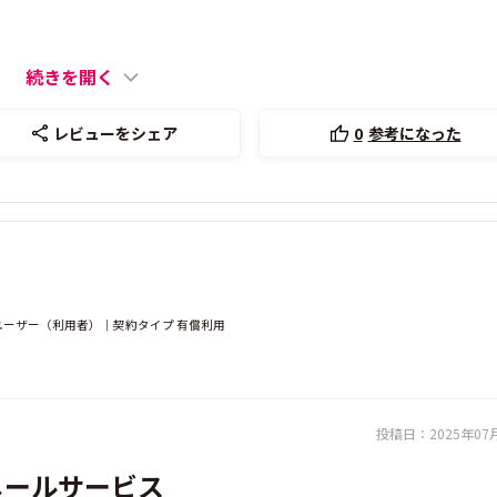
続きを開く
レビューをシェア
0
参考になった
ーザー（利用者）｜契約タイプ 有償利用
投稿日：
2025年07
メールサービス