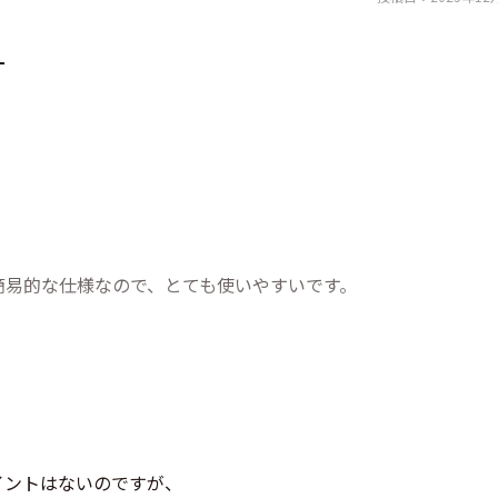
。
。
簡易的な仕様なので、とても使いやすいです。
イントはないのですが、