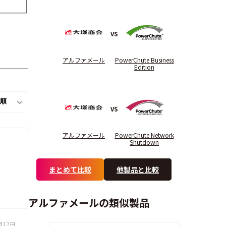
VS
アルファメール
PowerChute Business
Edition
VS
アルファメール
PowerChute Network
Shutdown
まとめて比較
他製品と比較
アルファメールの類似製品
月17日