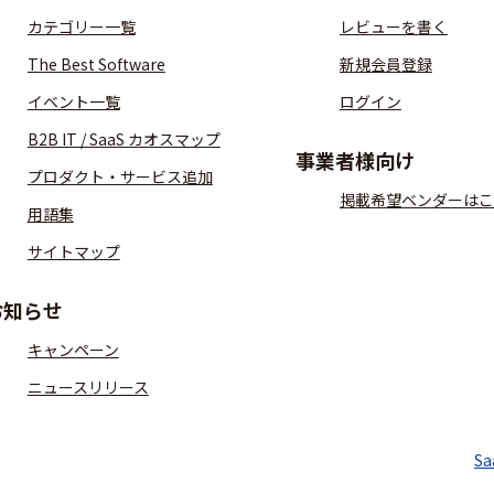
カテゴリー一覧
レビューを書く
The Best Software
新規会員登録
イベント一覧
ログイン
B2B IT / SaaS カオスマップ
事業者様向け
プロダクト・サービス追加
掲載希望ベンダーはこ
用語集
サイトマップ
お知らせ
キャンペーン
ニュースリリース
S