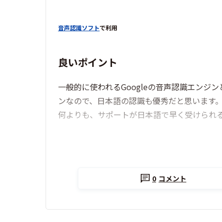
音声認識ソフト
で利用
良いポイント
一般的に使われるGoogleの音声認識エン
ンなので、日本語の認識も優秀だと思います
何よりも、サポートが日本語で早く受けられ
0
コメント