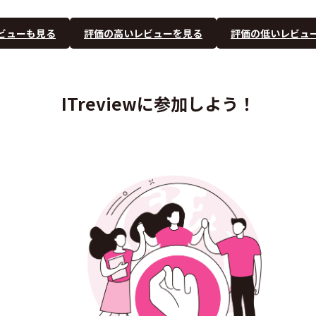
ビューも見る
評価の高いレビューを見る
評価の低いレビュ
ITreviewに参加しよう！