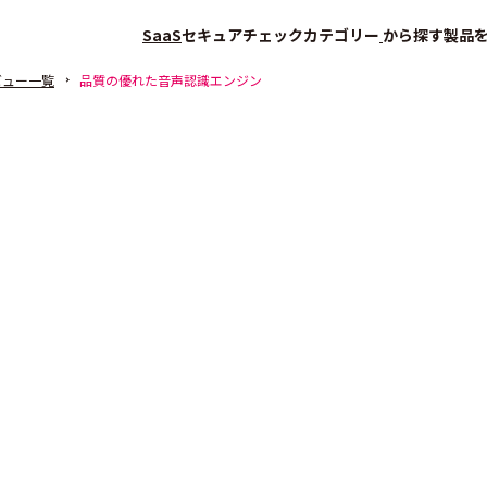
SaaS
セキュアチェック
カテゴリー
から探す
製品
ビュー一覧
品質の優れた音声認識エンジン