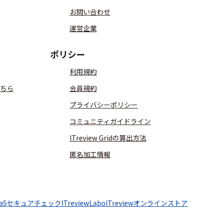
お問い合わせ
運営企業
ポリシー
利用規約
ちら
会員規約
プライバシーポリシー
コミュニティガイドライン
ITreview Gridの算出方法
匿名加工情報
aaSセキュアチェック
ITreviewLabo
ITreviewオンラインストア