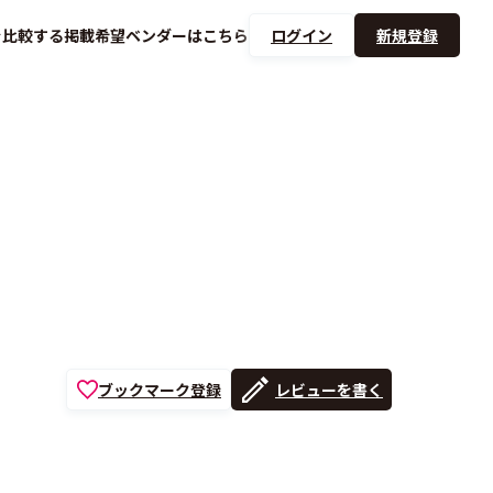
を
比較する
掲載希望ベンダーは
こちら
ログイン
新規登録
ブックマーク登録
レビューを書く