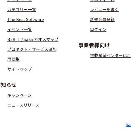
カテゴリー一覧
レビューを書く
The Best Software
新規会員登録
イベント一覧
ログイン
B2B IT / SaaS カオスマップ
事業者様向け
プロダクト・サービス追加
掲載希望ベンダーはこ
用語集
サイトマップ
お知らせ
キャンペーン
ニュースリリース
S