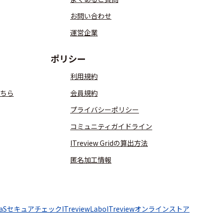
お問い合わせ
運営企業
ポリシー
利用規約
ちら
会員規約
プライバシーポリシー
コミュニティガイドライン
ITreview Gridの算出方法
匿名加工情報
aaSセキュアチェック
ITreviewLabo
ITreviewオンラインストア