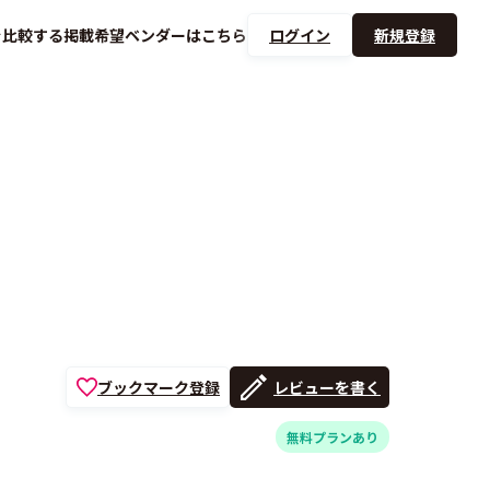
を
比較する
掲載希望ベンダーは
こちら
ログイン
新規登録
ブックマーク登録
レビューを書く
無料プランあり