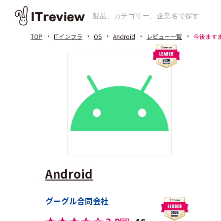
TOP
ITインフラ
OS
Android
レビュー一覧
今後ます
Android
グーグル合同会社