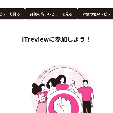
ビューも見る
評価の高いレビューを見る
評価の低いレビュ
ITreviewに参加しよう！