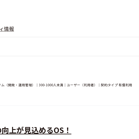
ィ情報
（開発・運用管理）｜300-1000人未満｜ユーザー（利用者）｜契約タイプ 有償利用
向上が見込めるOS！