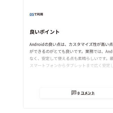
OS
で利用
良いポイント
Androidの良い点は、カスタマイズ性が
ができるのがとても良いです。業務では、And
なく、安定して使える点も素晴らしいです。最
スマートフォンからタブレットまで広く安定し
0
コメント