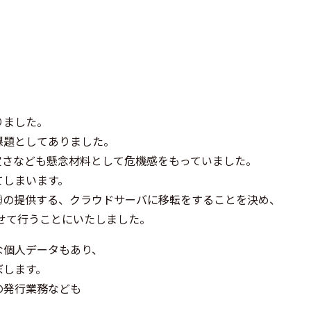
りました。
課題としてありました。
定さなども懸念材料として危機感をもっていました。
てしまいます。
㈱の提供する、クラウドサーバに移転をすることを決め、
の導入も合わせて行うことにいたしました。
な個人データもあり、
ぼします。
の発行業務なども