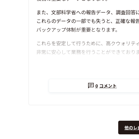
また、文部科学省への報告データ、調査回答
これらのデータの一部でも失うと、正確な報
バックアップ体制が重要となります。
これらを安定して行うために、高クウォリテ
非常に安心して業務を行うことができており
0
コメント
他のレ