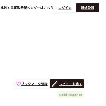
を
比較する
掲載希望ベンダーは
こちら
ログイン
新規登録
ブックマーク登録
レビューを書く
Good Response