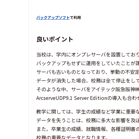
バックアップソフト
で利用
良いポイント
当校は、学内にオンプレサーバを設置してお
バックアップもせずに運用をしていたことが
サーバも古いものとなっており、挙動の不安
データが消失した場合、校務は全て停止をし
そのような中、サーバをアイテック阪急阪神
ArcserveUDP9.1 Server Edition
教学に関しては、学生の成績など学業に重要
データを失うことは、校務に多大な影響を及
また、卒業生の成績、就職情報、各種証明書
校務の重要なデータとなります。