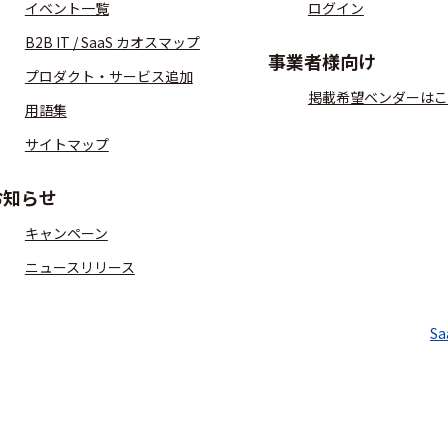
イベント一覧
ログイン
B2B IT / SaaS カオスマップ
事業者様向け
プロダクト・サービス追加
掲載希望ベンダーはこ
用語集
サイトマップ
お知らせ
キャンペーン
ニュースリリース
S