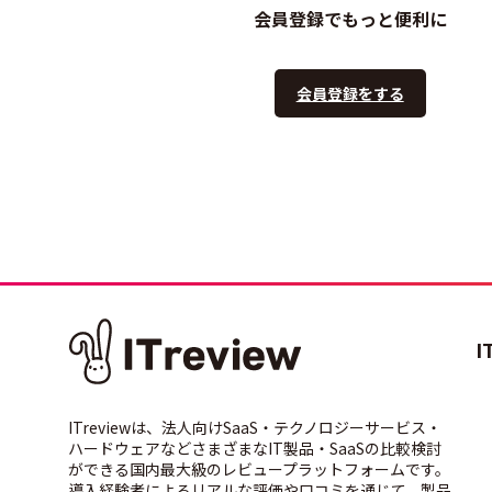
会員登録でもっと便利に
会員登録をする
I
ITreviewは、法人向けSaaS・テクノロジーサービス・
ハードウェアなどさまざまなIT製品・SaaSの比較検討
ができる国内最大級のレビュープラットフォームです。
導入経験者によるリアルな評価や口コミを通じて、製品