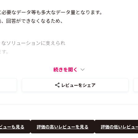
に必要なデータ等も多大なデータ量となります。
告、回答ができなくなるため、
ィなソリューションに支えられ
ます。
続きを開く
レビューをシェア
ビューも見る
評価の高いレビューを見る
評価の低いレビュ