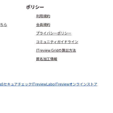
ポリシー
利用規約
ちら
会員規約
プライバシーポリシー
コミュニティガイドライン
ITreview Gridの算出方法
匿名加工情報
aaSセキュアチェック
ITreviewLabo
ITreviewオンラインストア