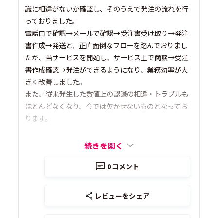
識に相違がないか確認し、そのうえで発注の流れを行
っておりました。
電話口で確認→メールで確認→受注書受け取り→発注
書作成→発送と、正直面倒なフローを踏んでおりまし
たが、当サービスを開始し、サービス上で商談→受注
書作成確認→発注ができるようになり、業務効率が大
きく改善しました。
また、従来発生した数値上の認識の相違・トラブルも
ほとんどなくなり、今では欠かせないものとなってお
ります。
続きを開く
0
コメント
レビューをシェア