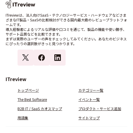
ITreviewは、法人向けSaaS・テクノロジーサービス・ハードウェアなどさま
ざまなIT製品・SaaSの比較検討ができる国内最大級のレビュープラットフォ
ームです。
導入経験者によるリアルな評価や口コミを通じて、製品の機能や使い勝手、
サポート品質などを比較できます。
まずは実際のユーザーの声をチェックしてみてください。あなたのビジネス
にぴったりの選択肢がきっと見つかります。
ITreview
トップページ
カテゴリー一覧
The Best Software
イベント一覧
B2B IT / SaaS カオスマップ
プロダクト・サービス追加
用語集
サイトマップ