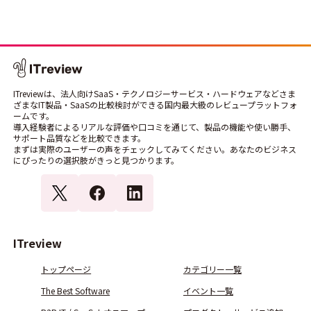
ITreviewは、法人向けSaaS・テクノロジーサービス・ハードウェアなどさま
ざまなIT製品・SaaSの比較検討ができる国内最大級のレビュープラットフォ
ームです。
導入経験者によるリアルな評価や口コミを通じて、製品の機能や使い勝手、
サポート品質などを比較できます。
まずは実際のユーザーの声をチェックしてみてください。あなたのビジネス
にぴったりの選択肢がきっと見つかります。
ITreview
トップページ
カテゴリー一覧
The Best Software
イベント一覧