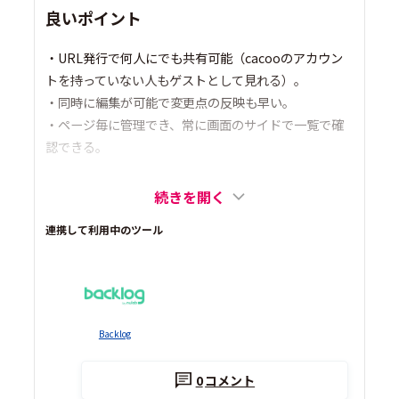
良いポイント
・URL発行で何人にでも共有可能（cacooのアカウン
トを持っていない人もゲストとして見れる）。
・同時に編集が可能で変更点の反映も早い。
・ページ毎に管理でき、常に画面のサイドで一覧で確
認できる。
続きを開く
連携して利用中のツール
Backlog
0
コメント