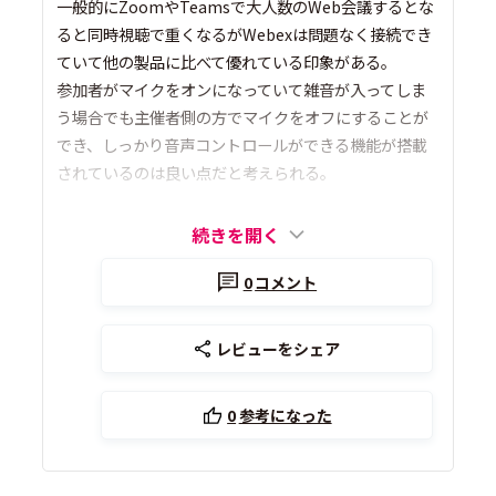
一般的にZoomやTeamsで大人数のWeb会議するとな
ると同時視聴で重くなるがWebexは問題なく接続でき
ていて他の製品に比べて優れている印象がある。
参加者がマイクをオンになっていて雑音が入ってしま
う場合でも主催者側の方でマイクをオフにすることが
でき、しっかり音声コントロールができる機能が搭載
されているのは良い点だと考えられる。
続きを開く
0
コメント
レビューをシェア
0
参考になった