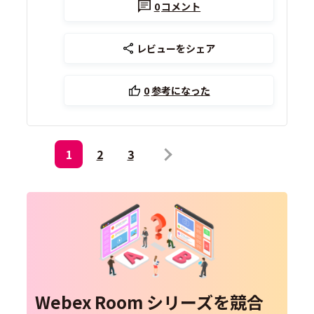
0
コメント
レビューをシェア
0
参考になった
1
2
3
Webex Room シリーズを競合