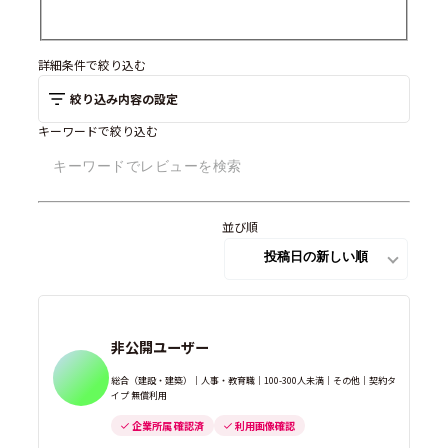
詳細条件で絞り込む
絞り込み内容の設定
キーワードで絞り込む
並び順
非公開ユーザー
総合（建設・建築）｜人事・教育職｜100-300人未満｜その他｜契約タ
イプ 無償利用
企業所属 確認済
利用画像確認