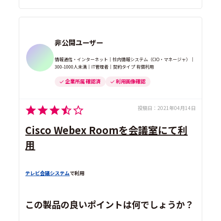
非公開ユーザー
情報通信・インターネット｜社内情報システム（CIO・マネージャ）｜
300-1000人未満｜IT管理者｜契約タイプ 有償利用
企業所属 確認済
利用画像確認
投稿日：
2021年04月14日
Cisco Webex Roomを会議室にて利
用
テレビ会議システム
で利用
この製品の良いポイントは何でしょうか？