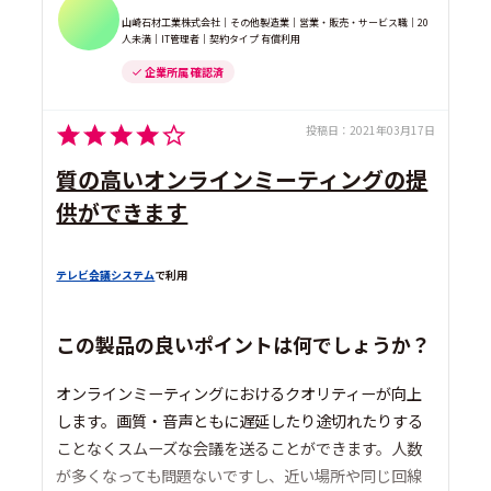
山崎石材工業株式会社｜その他製造業｜営業・販売・サービス職｜20
人未満｜IT管理者｜契約タイプ 有償利用
企業所属 確認済
投稿日：
2021年03月17日
質の高いオンラインミーティングの提
供ができます
テレビ会議システム
で利用
この製品の良いポイントは何でしょうか？
オンラインミーティングにおけるクオリティーが向上
します。画質・音声ともに遅延したり途切れたりする
ことなくスムーズな会議を送ることができます。人数
が多くなっても問題ないですし、近い場所や同じ回線