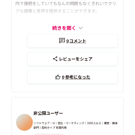
内で接続をしていてもなんの問題もなくきれいでクリ
アな画像と音声を提供することができます。
続きを開く
0
コメント
レビューをシェア
0
参考になった
非公開ユーザー
ソフトウェア・SI｜宣伝・マーケティング｜1000人以上｜購買・調達
部門｜契約タイプ 有償利用