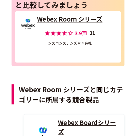
と比較してみましょう
Webex Room シリーズ
21
3.9
シスコシステムズ合同会社
Webex Room シリーズと同じカテ
ゴリーに所属する競合製品
Webex Boardシリー
ズ