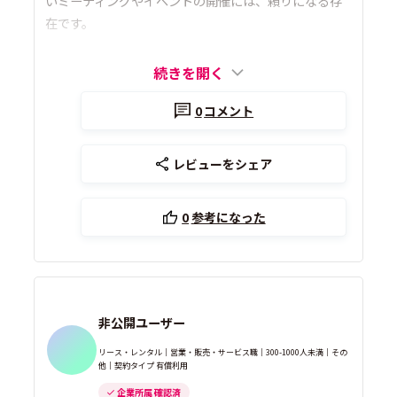
いミーティングやイベントの開催には、頼りになる存
在です。
続きを開く
0
コメント
レビューをシェア
0
参考になった
非公開ユーザー
リース・レンタル｜営業・販売・サービス職｜300-1000人未満｜その
他｜契約タイプ 有償利用
企業所属 確認済