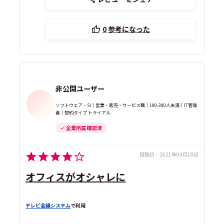
0
参考になった
非公開ユーザー
ソフトウェア・SI｜営業・販売・サービス職｜100-300人未満｜IT管理
者｜契約タイプ トライアル
企業所属 確認済
投稿日：
2021年04月18日
オフィスがオシャレに
テレビ会議システム
で利用