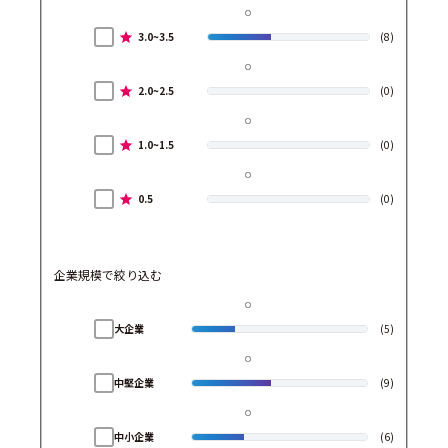
3.0~3.5
(8)
2.0~2.5
(0)
1.0~1.5
(0)
0.5
(0)
企業規模で絞り込む
大企業
(5)
中堅企業
(9)
中小企業
(6)