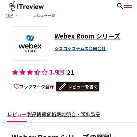
TOP
...
レビュー一覧
Webex Room シリーズ
シスコシステムズ合同会社
3.9
21
ブックマーク登録
レビューを書く
レビュー
製品情報
価格
機能
競合・類似製品