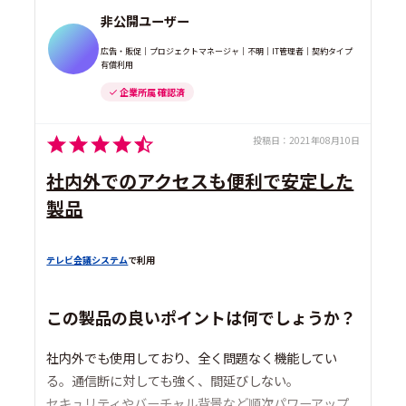
非公開ユーザー
広告・販促｜プロジェクトマネージャ｜不明｜IT管理者｜契約タイプ
有償利用
企業所属 確認済
投稿日：
2021年08月10日
社内外でのアクセスも便利で安定した
製品
テレビ会議システム
で利用
この製品の良いポイントは何でしょうか？
社内外でも使用しており、全く問題なく機能してい
る。通信断に対しても強く、間延びしない。
セキュリティやバーチャル背景など順次パワーアップ