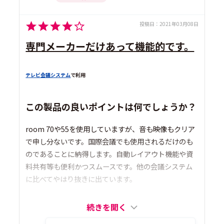
投稿日：
2021年03月08日
専門メーカーだけあって機能的です。
テレビ会議システム
で利用
この製品の良いポイントは何でしょうか？
room 70や55を使用していますが、音も映像もクリア
で申し分ないです。国際会議でも使用されるだけのも
のであることに納得します。自動レイアウト機能や資
料共有等も便利かつスムースです。他の会議システム
に比べてやはり抜きに出ています。
続きを開く