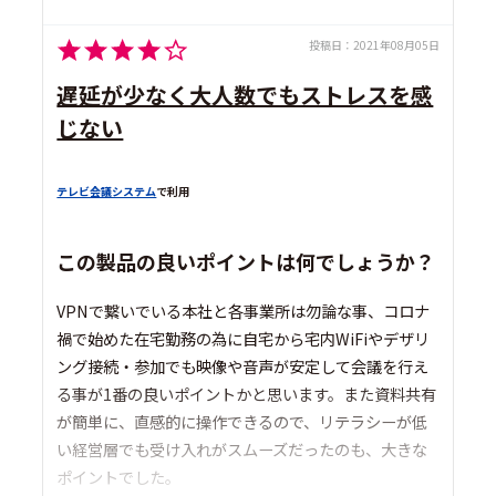
投稿日：
2021年08月05日
遅延が少なく大人数でもストレスを感
じない
テレビ会議システム
で利用
この製品の良いポイントは何でしょうか？
VPNで繋いでいる本社と各事業所は勿論な事、コロナ
禍で始めた在宅勤務の為に自宅から宅内WiFiやデザリ
ング接続・参加でも映像や音声が安定して会議を行え
る事が1番の良いポイントかと思います。また資料共有
が簡単に、直感的に操作できるので、リテラシーが低
い経営層でも受け入れがスムーズだったのも、大きな
ポイントでした。