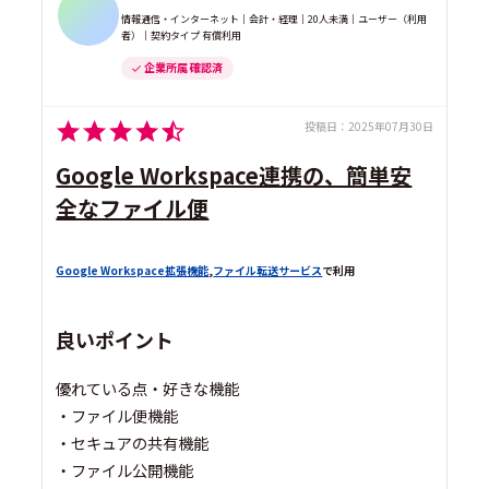
情報通信・インターネット｜会計・経理｜20人未満｜ユーザー（利用
者）｜契約タイプ 有償利用
企業所属 確認済
投稿日：
2025年07月30日
Google Workspace連携の、簡単安
全なファイル便
Google Workspace拡張機能
,
ファイル転送サービス
で利用
良いポイント
優れている点・好きな機能
・ファイル便機能
・セキュアの共有機能
・ファイル公開機能