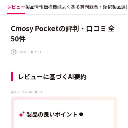
レビュー
製品情報
価格
機能
よくある質問
競合・類似製品
連
Cmosy Pocketの評判・口コミ 全
50件
2026 年 06 月 29 日
レビューに基づくAI要約
更新日：2026年7 月1 日
製品の良いポイント