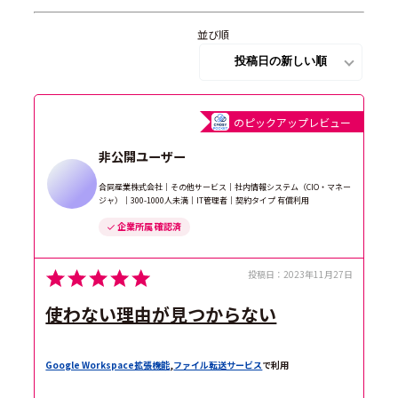
並び順
のピックアップレビュー
非公開ユーザー
合同産業株式会社｜その他サービス｜社内情報システム（CIO・マネー
ジャ）｜300-1000人未満｜IT管理者｜契約タイプ 有償利用
企業所属 確認済
投稿日：
2023年11月27日
使わない理由が見つからない
Google Workspace拡張機能
,
ファイル転送サービス
で利用