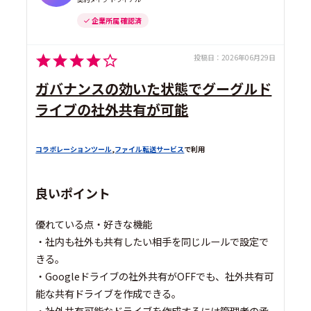
企業所属 確認済
投稿日：
2026年06月29日
ガバナンスの効いた状態でグーグルド
ライブの社外共有が可能
コラボレーションツール
,
ファイル転送サービス
で利用
良いポイント
優れている点・好きな機能
・社内も社外も共有したい相手を同じルールで設定で
きる。
・Googleドライブの社外共有がOFFでも、社外共有可
能な共有ドライブを作成できる。
・社外共有可能なドライブを作成するには管理者の承