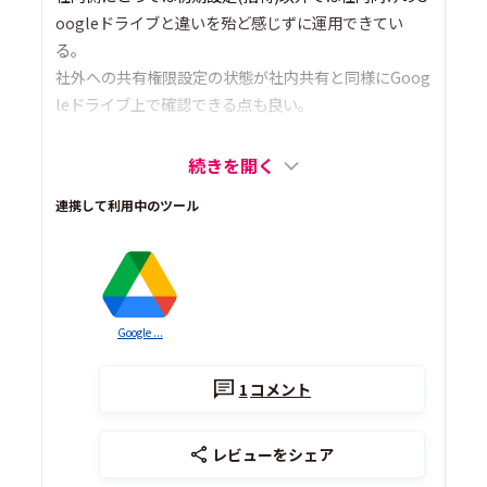
oogleドライブと違いを殆ど感じずに運用できてい
る。
社外への共有権限設定の状態が社内共有と同様にGoog
leドライブ上で確認できる点も良い。
続きを開く
連携して利用中のツール
Google ...
1
コメント
レビューをシェア