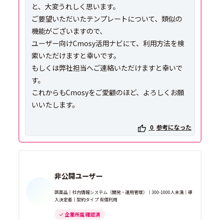
と、大変うれしく思います。
ご要望いただいたテンプレートについて、類似の
機能がございますので、
ユーザー向けCmosy活用ナビにて、利用方法を検
索いただけますと幸いです。
もしくは弊社担当へご連絡いただけますと幸いで
す。
これからもCmosyをご愛顧のほど、よろしくお願
いいたします。
0
参考になった
非公開ユーザー
医薬品｜社内情報システム（開発・運用管理）｜300-1000人未満｜導
入決定者｜契約タイプ 有償利用
企業所属 確認済