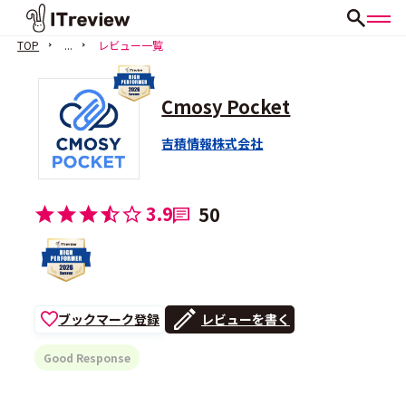
TOP
...
レビュー一覧
Cmosy Pocket
吉積情報株式会社
3.9
50
ブックマーク登録
レビューを書く
Good Response