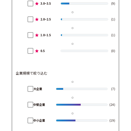
3.0~3.5
(9)
2.0~2.5
(1)
1.0~1.5
(1)
0.5
(0)
企業規模で絞り込む
大企業
(7)
中堅企業
(24)
中小企業
(19)