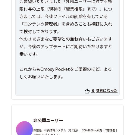
ご要望いただきました「外部ユーザーに対する権
限付与の上限（現状の『編集権限』まで）」につ
きましては、今後ファイルの削除を有している
『コンテンツ管理者』を含めることも視野に入れ
て検討しております。
他のさまざまなご要望との兼ね合いもございます
が、今後のアップデートにご期待いただけますと
幸いです。
これからもCmosy Pocketをご愛顧のほど、よろ
しくお願いいたします。
0
参考になった
非公開ユーザー
医薬品｜社内情報システム（その他）｜300-1000人未満｜IT管理者｜
契約タイプ トライアル