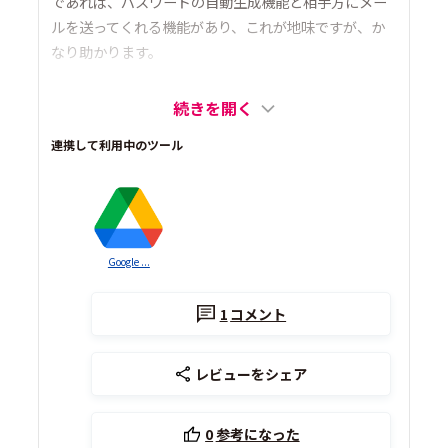
であれば、パスワードの自動生成機能と相手方にメー
ルを送ってくれる機能があり、これが地味ですが、か
なり助かります。
続きを開く
連携して利用中のツール
Google ...
1
コメント
レビューをシェア
0
参考になった