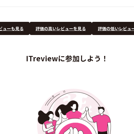
ビューも見る
評価の高いレビューを見る
評価の低いレビュ
ITreviewに参加しよう！