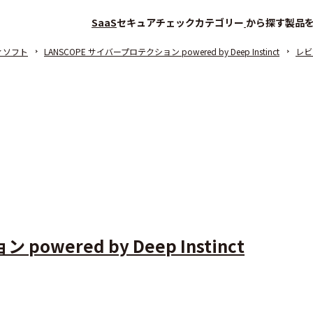
SaaS
セキュアチェック
カテゴリー
から探す
製品
ィソフト
LANSCOPE サイバープロテクション powered by Deep Instinct
レビ
owered by Deep Instinct