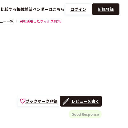
を
比較する
掲載希望ベンダーは
こちら
ログイン
新規登録
ュー一覧
AIを活用したウィルス対策
ブックマーク登録
レビューを書く
Good Response