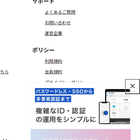
サポート
よくあるご質問
お問い合わせ
運営企業
ポリシー
利用規約
ちら
会員規約
プライバシーポリシー
コミュニティガイドライン
ITreview Gridの算出方法
匿名加工情報