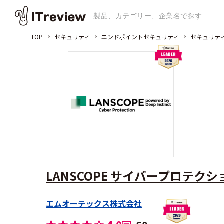
TOP
セキュリティ
エンドポイントセキュリティ
セキュリテ
LANSCOPE サイバープロテクション p
エムオーテックス株式会社