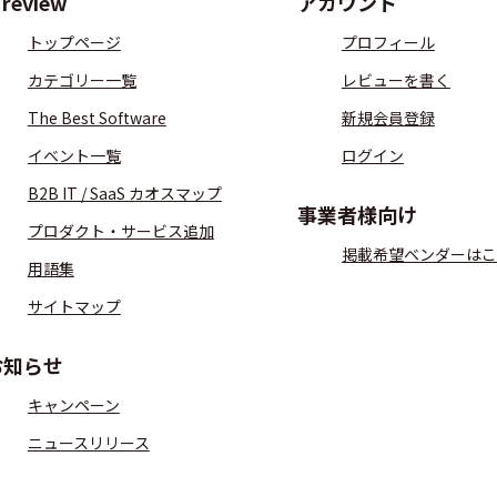
Treview
アカウント
トップページ
プロフィール
カテゴリー一覧
レビューを書く
The Best Software
新規会員登録
イベント一覧
ログイン
B2B IT / SaaS カオスマップ
事業者様向け
プロダクト・サービス追加
掲載希望ベンダーはこ
用語集
サイトマップ
お知らせ
キャンペーン
ニュースリリース