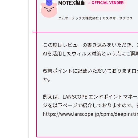
MOTEX担当
OFFICIAL VENDER
エムオーテックス株式会社｜カスタマーサクセス
この度はレビューの書き込みをいただき、
AIを活用したウィルス対策という点にご興
改善ポイントに記載いただいておりますロ
か。
例えば、LANSCOPE エンドポイント
ジを以下ページで紹介しておりますので、
https://www.lanscope.jp/cpms/deepinsti