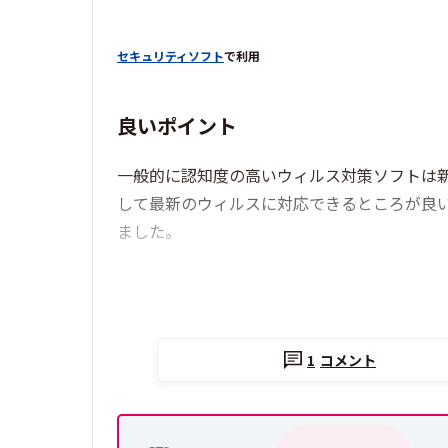
セキュリティソフト
で利用
良いポイント
一般的に認知度の高いウィルス対策ソフトは新
して最新のウィルスに対応できるところが良
ました。
1
コメント