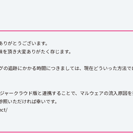
ありがとうございます。
味を頂き大変ありがたく存じます。
グの追跡にかかる時間につきましては、現在どういった方法で
マネージャークラウド版と連携することで、マルウェアの流入原因
参照いただければ幸いです。
nct/