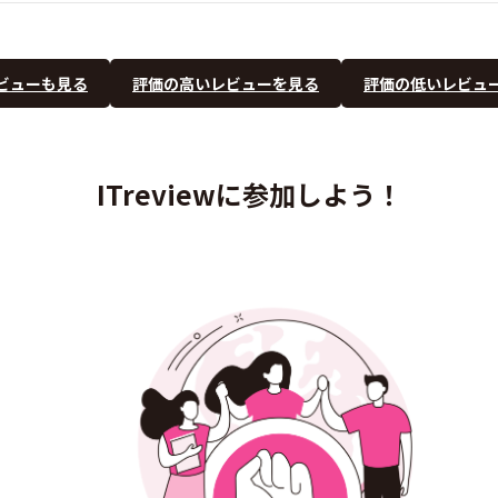
ビューも見る
評価の高いレビューを見る
評価の低いレビュ
ITreviewに参加しよう！