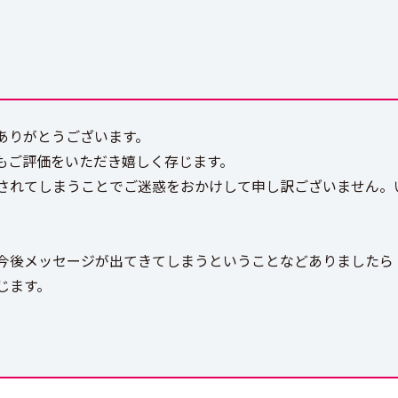
りがとうございます。​
にもご評価をいただき嬉しく存じます。
されてしまうことでご迷惑をおかけして申し訳ございません。
今後メッセージが出てきてしまうということなどありましたら
じます。