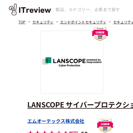
TOP
セキュリティ
エンドポイントセキュリティ
セキュリテ
LANSCOPE サイバープロテクション p
エムオーテックス株式会社