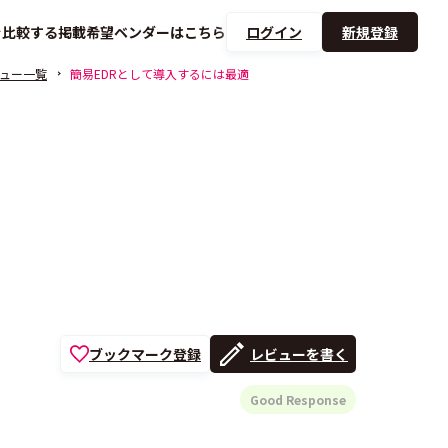
を
比較する
掲載希望ベンダーは
こちら
ログイン
新規登録
ュー一覧
簡易EDRとして導入するには最適
ブックマーク登録
レビューを書く
Good Response