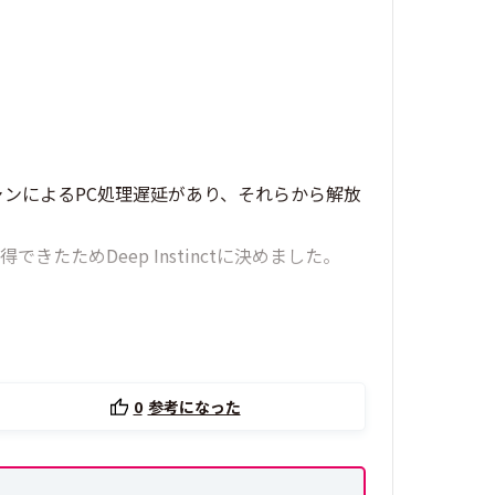
ンによるPC処理遅延があり、それらから解放
ためDeep Instinctに決めました。
0
参考になった