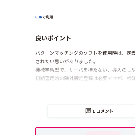
EDR
で利用
良いポイント
パターンマッチングのソフトを使用時は、定
されたい思いがありました。
機械学習型で、サーバを持たない、導入のしやすさ
初期運用時の除外設定登録は必要ですが、検
1
コメント