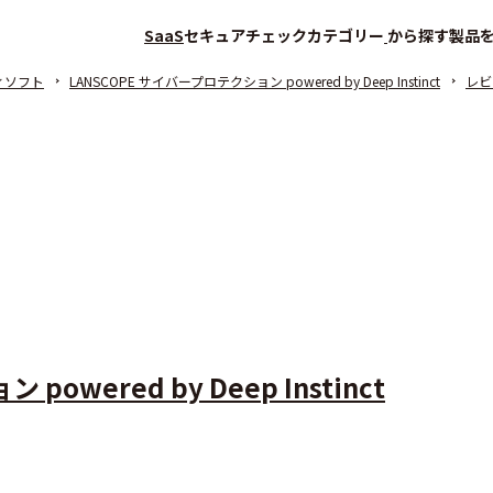
SaaS
セキュアチェック
カテゴリー
から探す
製品
ィソフト
LANSCOPE サイバープロテクション powered by Deep Instinct
レビ
owered by Deep Instinct