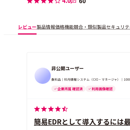
4.0
60
レビュー
製品情報
価格
機能
競合・類似製品
セキュリテ
非公開ユーザー
食料品｜社内情報システム（CIO・マネージャ）｜100
企業所属 確認済
利用画像確認
簡易EDRとして導入するには