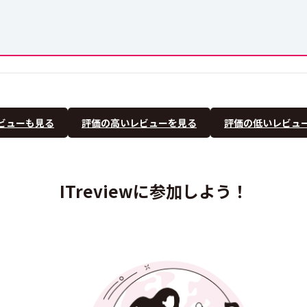
ビューも見る
評価の高いレビューを見る
評価の低いレビュ
ITreviewに参加しよう！