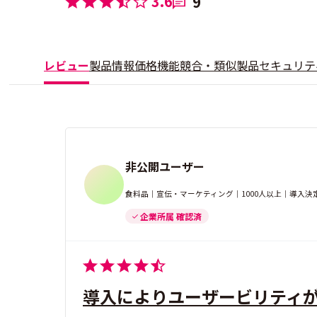
3.6
9
レビュー
製品情報
価格
機能
競合・類似製品
セキュリテ
非公開ユーザー
食料品｜宣伝・マーケティング｜1000人以上｜導入決
企業所属 確認済
導入によりユーザービリティ