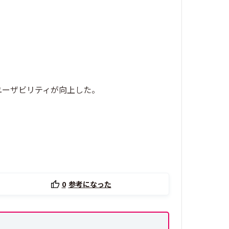
ユーザビリティが向上した。
0
参考になった