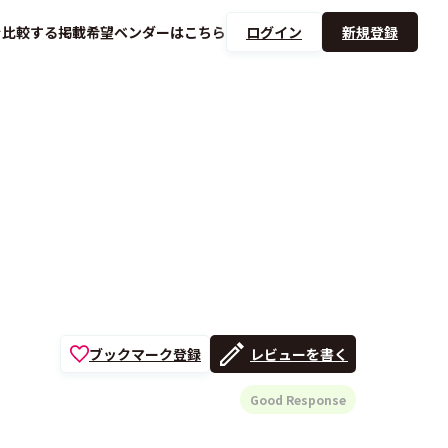
を
比較する
掲載希望ベンダーは
こちら
ログイン
新規登録
ブックマーク登録
レビューを書く
Good Response