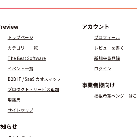
Treview
アカウント
トップページ
プロフィール
カテゴリー一覧
レビューを書く
The Best Software
新規会員登録
イベント一覧
ログイン
B2B IT / SaaS カオスマップ
事業者様向け
プロダクト・サービス追加
掲載希望ベンダーはこ
用語集
サイトマップ
お知らせ