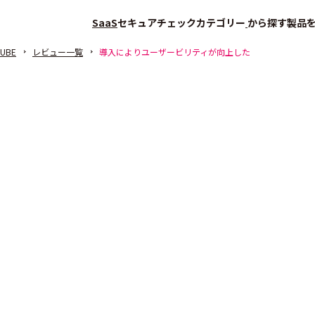
SaaS
セキュアチェック
カテゴリー
から探す
製品
CUBE
レビュー一覧
導入によりユーザービリティが向上した