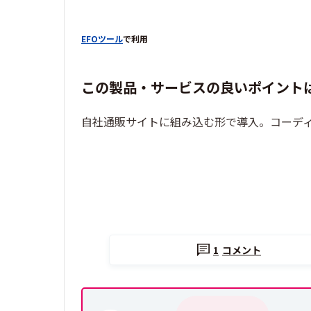
EFOツール
で利用
この製品・サービスの良いポイント
自社通販サイトに組み込む形で導入。コーデ
1
コメント