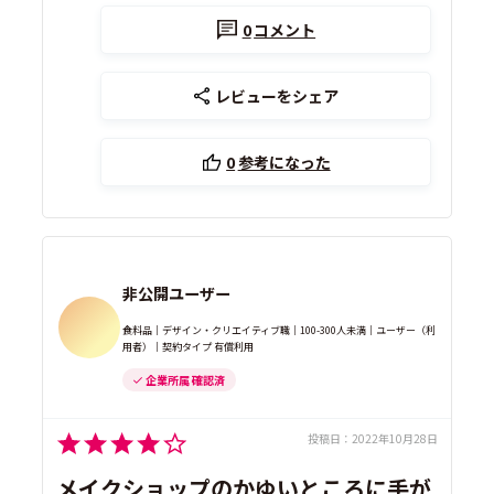
0
コメント
レビューをシェア
0
参考になった
非公開ユーザー
食料品｜デザイン・クリエイティブ職｜100-300人未満｜ユーザー（利
用者）｜契約タイプ 有償利用
企業所属 確認済
投稿日：
2022年10月28日
メイクショップのかゆいところに手が