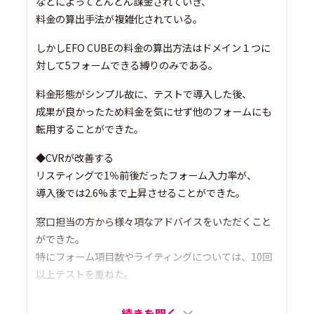
などによってどんどん課金されていき、
料金の算出手法が複雑化されている。
しかしEFO CUBEの料金の算出方法はドメイン１つに
対して5フォームできる縛りのみである。
料金形態がシンプル故に、テストで導入した後、
成果が良かったため料金を気にせず他のフォームにも
転用することができた。
◆CVRが改善する
リスティングで1％前後だったフォーム入力率が、
導入後では2.6%まで上昇させることができた。
窓口担当の方から様々項なアドバイスをいただくこと
ができた。
特にフォーム項目数やライティングについては、10回
以上テストを重ねた。
続きを開く