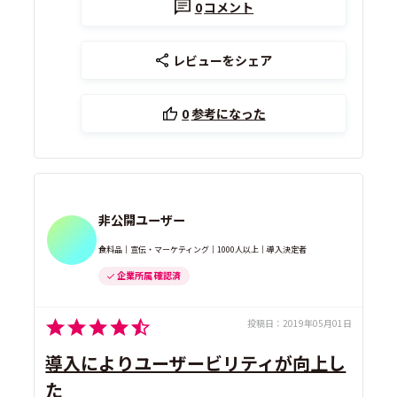
0
コメント
レビューをシェア
0
参考になった
非公開ユーザー
食料品｜宣伝・マーケティング｜1000人以上｜導入決定者
企業所属 確認済
投稿日：
2019年05月01日
導入によりユーザービリティが向上し
た