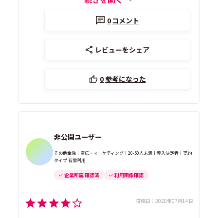
0
コメント
レビューをシェア
0
参考になった
非公開ユーザー
その他金融｜宣伝・マーケティング｜20-50人未満｜導入決定者｜契約
タイプ 有償利用
企業所属 確認済
利用画像確認
投稿日：
2020年07月14日