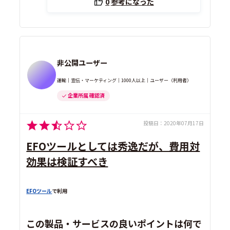
0
参考になった
非公開ユーザー
運輸｜宣伝・マーケティング｜1000人以上｜ユーザー（利用者）
企業所属 確認済
投稿日：
2020年07月17日
EFOツールとしては秀逸だが、費用対
効果は検証すべき
EFOツール
で利用
この製品・サービスの良いポイントは何で