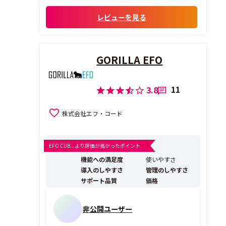
その理由
・UI,UXが初心者でもわかりやすい
レビューを見る
GORILLA EFO
11
3.8
株式会社エフ・コード
EFO CUB...より評価が高かったポイント
機能への満足度
使いやすさ
導入のしやすさ
管理のしやすさ
サポート品質
価格
非公開ユーザー