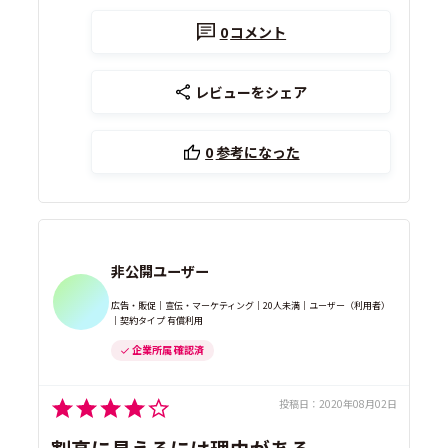
0
コメント
レビューをシェア
0
参考になった
非公開ユーザー
広告・販促｜宣伝・マーケティング｜20人未満｜ユーザー（利用者）
｜契約タイプ 有償利用
企業所属 確認済
投稿日：
2020年08月02日