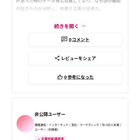
があった時のデータ等も収集しており、なぜ途中離脱
が起きたのか分析し、改善する事が出来た。
続きを開く
0
コメント
レビューをシェア
0
参考になった
非公開ユーザー
情報通信・インターネット｜宣伝・マーケティング｜50-100人未満｜
ユーザー（利用者）
企業所属 確認済