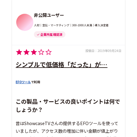
非公開ユーザー
人材｜宣伝・マーケティング｜300-1000人未満｜導入決定者
企業所属 確認済
投稿日：
2019年09月24日
シンプルで低価格「だった」が…
EFOツール
で利用
この製品・サービスの良いポイントは何で
しょうか？
昔はShowcaseTVさんの提供するEFOツールを使って
いましたが、アクセス数の増加に伴い金額が値上がり