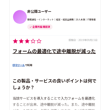
非公開ユーザー
情報通信・インターネット｜経営・経営企画職｜20人未満｜IT管理者
企業所属 確認済
投稿日：
2019年09月15日
フォームの最適化で途中離脱が減った
EFOツール
で利用
この製品・サービスの良いポイントは何で
しょうか？
当該サービスを導入することで入力フォームを最適化
することが出来、途中離脱が減った。また、途中離脱