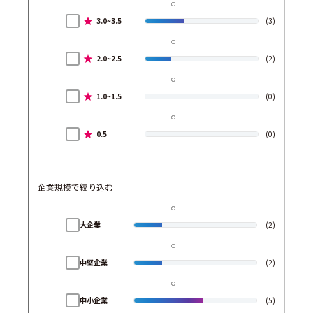
3.0~3.5
(3)
2.0~2.5
(2)
1.0~1.5
(0)
0.5
(0)
企業規模で絞り込む
大企業
(2)
中堅企業
(2)
中小企業
(5)