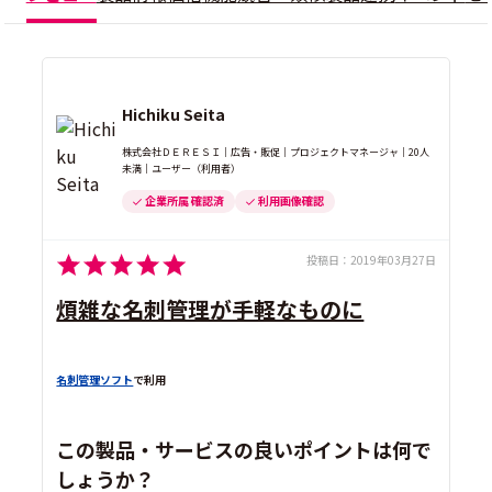
Hichiku Seita
株式会社ＤＥＲＥＳＩ｜広告・販促｜プロジェクトマネージャ｜20人
未満｜ユーザー（利用者）
企業所属 確認済
利用画像確認
投稿日：
2019年03月27日
煩雑な名刺管理が手軽なものに
名刺管理ソフト
で利用
この製品・サービスの良いポイントは何で
しょうか？