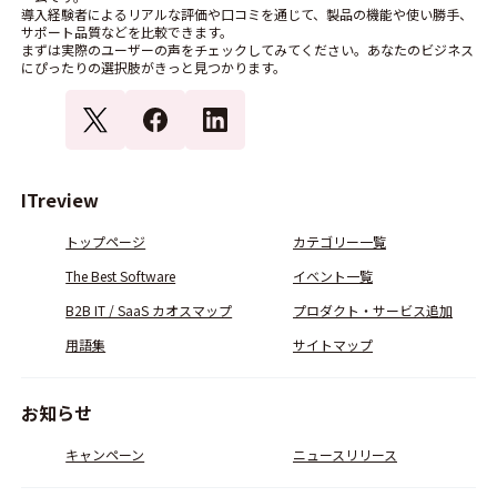
導入経験者によるリアルな評価や口コミを通じて、製品の機能や使い勝手、
サポート品質などを比較できます。
まずは実際のユーザーの声をチェックしてみてください。あなたのビジネス
にぴったりの選択肢がきっと見つかります。
ITreview
トップページ
カテゴリー一覧
The Best Software
イベント一覧
B2B IT / SaaS カオスマップ
プロダクト・サービス追加
用語集
サイトマップ
お知らせ
キャンペーン
ニュースリリース