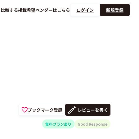
を
比較する
掲載希望ベンダーは
こちら
ログイン
新規登録
ブックマーク登録
レビューを書く
無料プランあり
Good Response