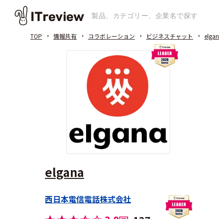
TOP
情報共有
コラボレーション
ビジネスチャット
elga
elgana
西日本電信電話株式会社