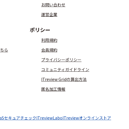
お問い合わせ
運営企業
ポリシー
利用規約
ちら
会員規約
プライバシーポリシー
コミュニティガイドライン
ITreview Gridの算出方法
匿名加工情報
aaSセキュアチェック
ITreviewLabo
ITreviewオンラインストア