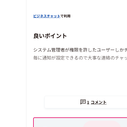
ビジネスチャット
で利用
良いポイント
システム管理者が権限を許したユーザーしか
毎に通知が設定できるので大事な連絡のチャ
1
コメント