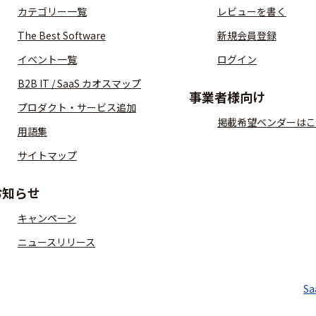
カテゴリー一覧
レビューを書く
The Best Software
新規会員登録
イベント一覧
ログイン
B2B IT / SaaS カオスマップ
事業者様向け
プロダクト・サービス追加
掲載希望ベンダーはこ
用語集
サイトマップ
お知らせ
キャンペーン
ニュースリリース
S