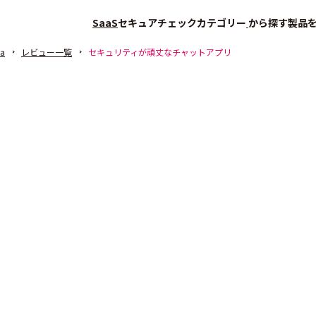
SaaS
セキュアチェック
カテゴリー
から探す
製品
na
レビュー一覧
セキュリティが頑丈なチャットアプリ