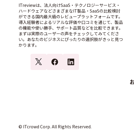
ITreviewは、法人向けSaaS・テクノロジーサービス・
ハードウェアなどさまざまなIT製品・SaaSの比較検討
ができる国内最大級のレビュープラットフォームです。
導入経験者によるリアルな評価や口コミを通じて、製品
の機能や使い勝手、サポート品質などを比較できます。
まずは実際のユーザーの声をチェックしてみてくださ
い。あなたのビジネスにぴったりの選択肢がきっと見つ
かります。
© ITcrowd Corp. All Rights Reserved.