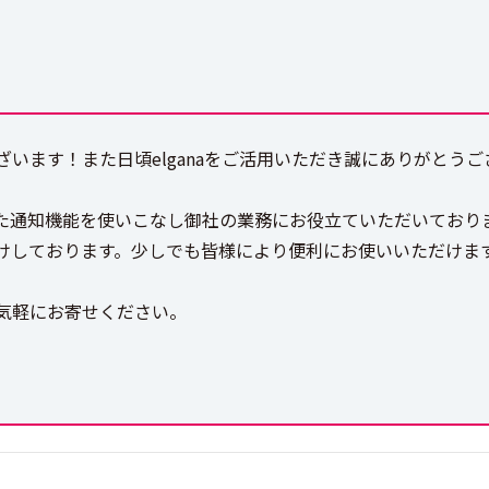
います！また日頃elganaをご活用いただき誠にありがとうご
た通知機能を使いこなし御社の業務にお役立ていただいており
けしております。少しでも皆様により便利にお使いいただけま
気軽にお寄せください。