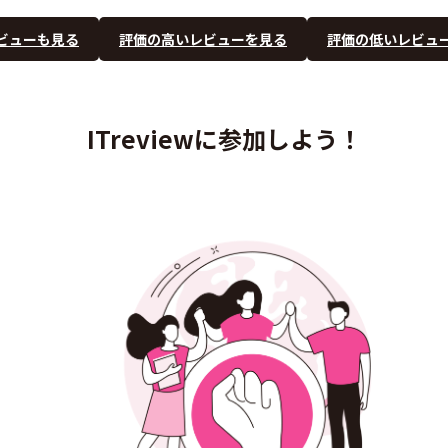
ビューも見る
評価の高いレビューを見る
評価の低いレビュ
ITreviewに参加しよう！