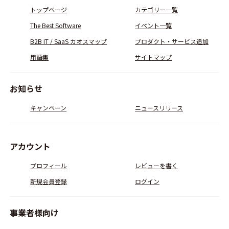
トップページ
カテゴリー一覧
The Best Software
イベント一覧
B2B IT / SaaS カオスマップ
プロダクト・サービス追加
用語集
サイトマップ
お知らせ
キャンペーン
ニュースリリース
アカウント
プロフィール
レビューを書く
新規会員登録
ログイン
事業者様向け