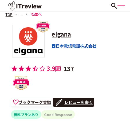
TOP
...
効率化
elgana
西日本電信電話株式会社
3.9
137
ブックマーク登録
レビューを書く
無料プランあり
Good Response