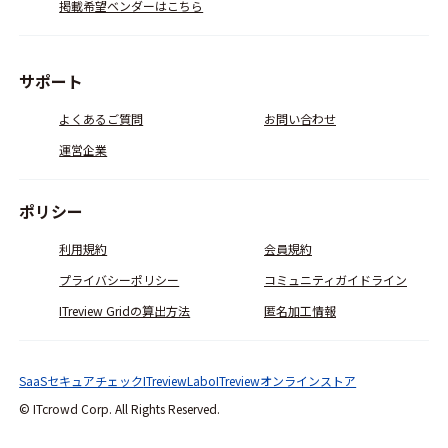
掲載希望ベンダーはこちら
サポート
よくあるご質問
お問い合わせ
運営企業
ポリシー
利用規約
会員規約
プライバシーポリシー
コミュニティガイドライン
ITreview Gridの算出方法
匿名加工情報
SaaSセキュアチェック
ITreviewLabo
ITreviewオンラインストア
© ITcrowd Corp. All Rights Reserved.