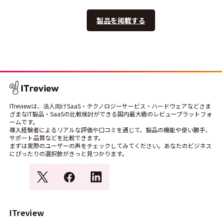
製品を掲載する
ITreviewは、法人向けSaaS・テクノロジーサービス・ハードウェアなどさま
ざまなIT製品・SaaSの比較検討ができる国内最大級のレビュープラットフォ
ームです。
導入経験者によるリアルな評価や口コミを通じて、製品の機能や使い勝手、
サポート品質などを比較できます。
まずは実際のユーザーの声をチェックしてみてください。あなたのビジネス
にぴったりの選択肢がきっと見つかります。
ITreview