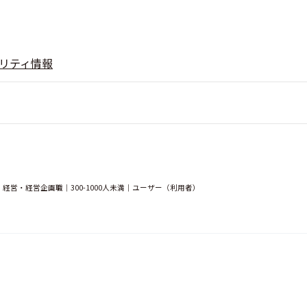
リティ情報
営・経営企画職｜300-1000人未満｜ユーザー（利用者）