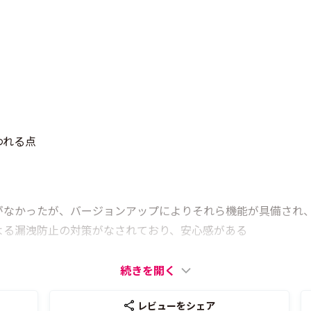
われる点
がなかったが、バージョンアップによりそれら機能が具備され
よる漏洩防止の対策がなされており、安心感がある
続きを開く
レビューをシェア