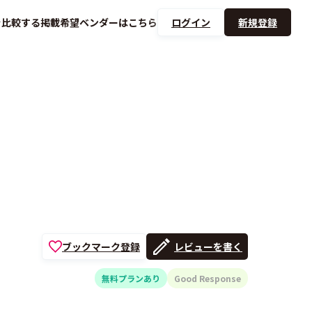
を
比較する
掲載希望ベンダーは
こちら
ログイン
新規登録
ブックマーク登録
レビューを書く
無料プランあり
Good Response