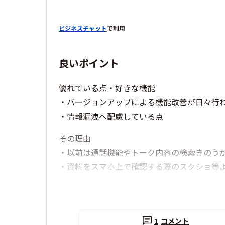
ビジネスチャット
で利用
良いポイント
優れている点・好きな機能
・バージョンアップによる機能改善が日々行
・情報漏洩へ配慮している点
その理由
・以前は通話機能やトーク内容の検索きのう
・資料をスマホ上で確認する際のスクショ等
1
コメント