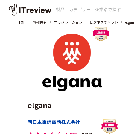
TOP
情報共有
コラボレーション
ビジネスチャット
elga
elgana
西日本電信電話株式会社