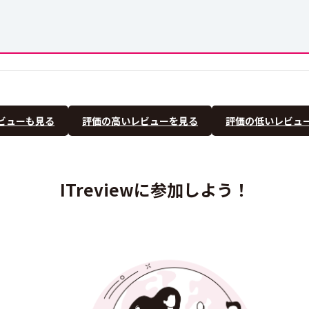
ビューも見る
評価の高いレビューを見る
評価の低いレビュ
ITreviewに参加しよう！