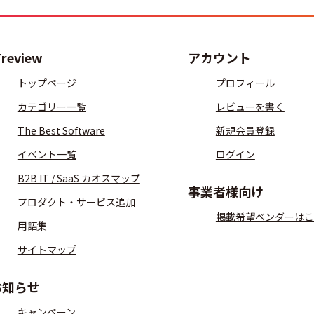
Treview
アカウント
トップページ
プロフィール
カテゴリー一覧
レビューを書く
The Best Software
新規会員登録
イベント一覧
ログイン
B2B IT / SaaS カオスマップ
事業者様向け
プロダクト・サービス追加
掲載希望ベンダーはこ
用語集
サイトマップ
お知らせ
キャンペーン